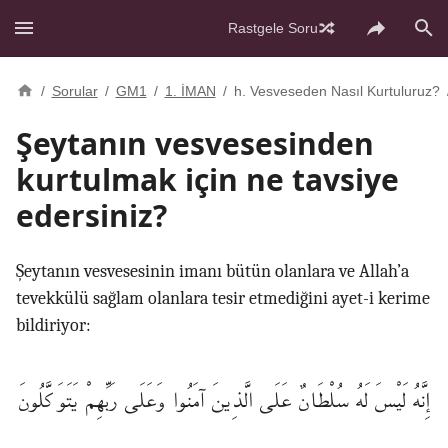
Rastgele Soru
/
Sorular
/
GM1
/
1. İMAN
/
h. Vesveseden Nasıl Kurtuluruz?
Şeytanın vesvesesinden
kurtulmak için ne tavsiye
edersiniz?
Şeytanın vesvesesinin imanı bütün olanlara ve Allah’a
tevekkülü sağlam olanlara tesir etmediğini ayet-i kerime
bildiriyor:
إِنَّهُ لَيْسَ لَهُ سُلْطَانٌ عَلَى الَّذِينَ آمَنُوا وَعَلَى رَبِّهِمْ يَتَوَكَّلُونَ