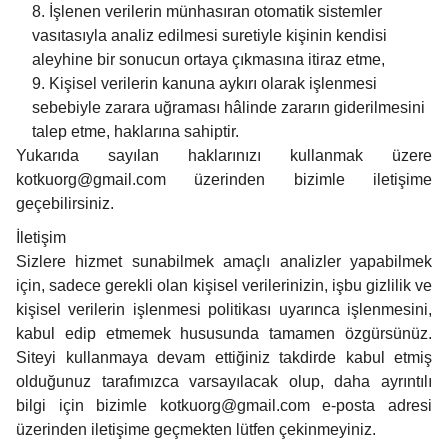
İşlenen verilerin münhasıran otomatik sistemler
vasıtasıyla analiz edilmesi suretiyle kişinin kendisi
aleyhine bir sonucun ortaya çıkmasına itiraz etme,
Kişisel verilerin kanuna aykırı olarak işlenmesi
sebebiyle zarara uğraması hâlinde zararın giderilmesini
talep etme, haklarına sahiptir.
Yukarıda sayılan haklarınızı kullanmak üzere
kotkuorg@gmail.com
üzerinden bizimle iletişime
geçebilirsiniz.
İletişim
Sizlere hizmet sunabilmek amaçlı analizler yapabilmek
için, sadece gerekli olan kişisel verilerinizin, işbu gizlilik ve
kişisel verilerin işlenmesi politikası uyarınca işlenmesini,
kabul edip etmemek hususunda tamamen özgürsünüz.
Siteyi kullanmaya devam ettiğiniz takdirde kabul etmiş
olduğunuz tarafımızca varsayılacak olup, daha ayrıntılı
bilgi için bizimle
kotkuorg@gmail.com
e-posta adresi
üzerinden iletişime geçmekten lütfen çekinmeyiniz.