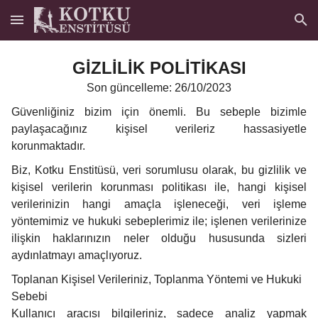
GİZLİLİK POLİTİKASI
Son güncelleme: 26/10/2023
Güvenliğiniz bizim için önemli. Bu sebeple bizimle
paylaşacağınız kişisel verileriz hassasiyetle
korunmaktadır.
Biz, Kotku Enstitüsü, veri sorumlusu olarak, bu gizlilik ve
kişisel verilerin korunması politikası ile, hangi kişisel
verilerinizin hangi amaçla işleneceği, veri işleme
yöntemimiz ve hukuki sebeplerimiz ile; işlenen verilerinize
ilişkin haklarınızın neler olduğu hususunda sizleri
aydınlatmayı amaçlıyoruz.
Toplanan Kişisel Verileriniz, Toplanma Yöntemi ve Hukuki
Sebebi
Kullanıcı aracısı bilgileriniz, sadece analiz yapmak