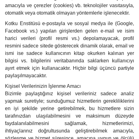
amacıyla ve çerezler (cookies) vb. teknolojiler vasıtasıyla,
otomatik veya otomatik olmayan yöntemlerle işlenecektir.
Kotku Enstitüsü e-postayla ve sosyal medya ile (Google,
Facebook vs.) yapılan girişlerden gelen e-mail ve isim
harici verileri (profil resmi vs.) depolamayacak, profil
resmini sadece sitede gösterecek dinamik olarak, email ve
ismi ise sadece kullanıcının kitap okurken kalınan yer
bilgisi vs. bilgilerini veritabanında saklarken kullanıcıyı
ayırt etmek için kullanacaktır. Hiçbir bilgi üçüncü partiyle
paylaşılmayacaktır.
Kişisel Verilerinizin İşlenme Amacı
Bizimle paylaştığınız kişisel verileriniz sadece analiz
yapmak suretiyle; sunduğumuz hizmetlerin gerekliliklerini
en iyi şekilde yerine getirebilmek, bu hizmetlere sizin
tarafınızdan ulaşılabilmesini ve maksimum düzeyde
faydalanılabilmesini sağlamak, hizmetlerimizi,
ihtiyaçlarınız doğrultusunda geliştirebilmek amacıyla,
sözleşme ve hizmet süresince, amacına uygun ve ölçülü