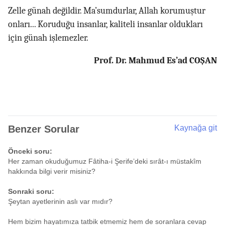
Zelle günah değildir. Ma’sumdurlar, Allah korumuştur
onları... Koruduğu insanlar, kaliteli insanlar oldukları
için günah işlemezler.
Prof. Dr. Mahmud Es’ad COŞAN
Benzer Sorular
Kaynağa git
Önceki soru:
Her zaman okuduğumuz Fâtiha-i Şerife’deki sırât-ı müstakîm
hakkında bilgi verir misiniz?
Sonraki soru:
Şeytan ayetlerinin aslı var mıdır?
Hem bizim hayatımıza tatbik etmemiz hem de soranlara cevap