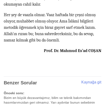
okumayan cahil kalır.
Her şey de vaazla olmaz. Vaaz haftada bir çeşni olmuş
oluyor, muhabbet olmuş oluyor. Ama İslâmî bilgileri
metodik öğrenmek için biraz gayret sarf etmek lazım.
Allah’ın rızası bu; buna sabredeceksiniz, bu da sevap,
namaz kılmak gibi bu da önemli.
Prof. Dr. Mahmud Es’ad COŞAN
Benzer Sorular
Kaynağa git
Önceki soru:
Bizim en büyük dezavantajımız, bilim ve teknik bakımından
hasımlarımızdan geri olmamız. Yarı aydınlar bunun sebebinin