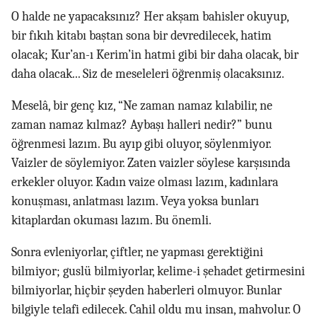
O halde ne yapacaksınız? Her akşam bahisler okuyup,
bir fıkıh kitabı baştan sona bir devredilecek, hatim
olacak; Kur’an-ı Kerim’in hatmi gibi bir daha olacak, bir
daha olacak... Siz de meseleleri öğrenmiş olacaksınız.
Meselâ, bir genç kız, “Ne zaman namaz kılabilir, ne
zaman namaz kılmaz? Aybaşı halleri nedir?” bunu
öğrenmesi lazım. Bu ayıp gibi oluyor, söylenmiyor.
Vaizler de söylemiyor. Zaten vaizler söylese karşısında
erkekler oluyor. Kadın vaize olması lazım, kadınlara
konuşması, anlatması lazım. Veya yoksa bunları
kitaplardan okuması lazım. Bu önemli.
Sonra evleniyorlar, çiftler, ne yapması gerektiğini
bilmiyor; guslü bilmiyorlar, kelime-i şehadet getirmesini
bilmiyorlar, hiçbir şeyden haberleri olmuyor. Bunlar
bilgiyle telafi edilecek. Cahil oldu mu insan, mahvolur. O