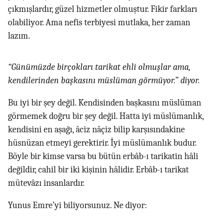
çıkmışlardır, güzel hizmetler olmuştur. Fikir farkları
olabiliyor. Ama nefis terbiyesi mutlaka, her zaman
lazım.
“Günümüzde birçokları tarikat ehli olmuşlar ama,
kendilerinden başkasını müslüman görmüyor.” diyor.
Bu iyi bir şey değil. Kendisinden başkasını müslüman
görmemek doğru bir şey değil. Hatta iyi müslümanlık,
kendisini en aşağı, âciz nâçiz bilip karşısındakine
hüsnüzan etmeyi gerektirir. İyi müslümanlık budur.
Böyle bir kimse varsa bu bütün erbâb-ı tarikatin hâli
değildir, cahil bir iki kişinin hâlidir. Erbâb-ı tarikat
mütevâzı insanlardır.
Yunus Emre’yi biliyorsunuz. Ne diyor: