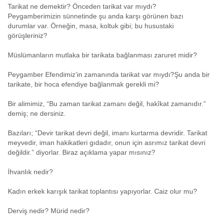
Tarikat ne demektir? Önceden tarikat var mıydı?
Peygamberimizin sünnetinde şu anda karşı görünen bazı
durumlar var. Örneğin, masa, koltuk gibi; bu husustaki
görüşleriniz?
Müslümanların mutlaka bir tarikata bağlanması zaruret midir?
Peygamber Efendimiz’in zamanında tarikat var mıydı?Şu anda bir
tarikate, bir hoca efendiye bağlanmak gerekli mi?
Bir alimimiz, “Bu zaman tarikat zamanı değil, hakîkat zamanıdır.”
demiş; ne dersiniz.
Bazıları; “Devir tarikat devri değil, imanı kurtarma devridir. Tarikat
meyvedir, iman hakikatleri gıdadır, onun için asrımız tarikat devri
değildir.” diyorlar. Biraz açıklama yapar mısınız?
İhvanlık nedir?
Kadın erkek karışık tarikat toplantısı yapıyorlar. Caiz olur mu?
Derviş nedir? Mürid nedir?