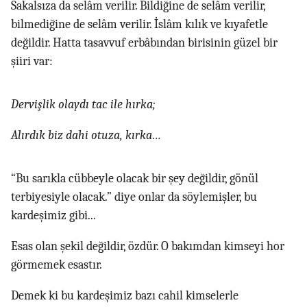
Sakalsıza da selâm verilir. Bildiğine de selâm verilir,
bilmediğine de selâm verilir. İslâm kılık ve kıyafetle
değildir. Hatta tasavvuf erbâbından birisinin güzel bir
şiiri var:
Dervişlik olaydı tac ile hırka;
Alırdık biz dahi otuza, kırka…
“Bu sarıkla cübbeyle olacak bir şey değildir, gönül
terbiyesiyle olacak.” diye onlar da söylemişler, bu
kardeşimiz gibi...
Esas olan şekil değildir, özdür. O bakımdan kimseyi hor
görmemek esastır.
Demek ki bu kardeşimiz bazı cahil kimselerle