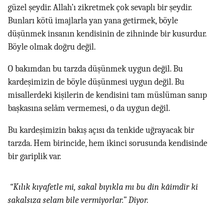
güzel şeydir. Allah’ı zikretmek çok sevaplı bir şeydir.
Bunları kötü imajlarla yan yana getirmek, böyle
düşünmek insanın kendisinin de zihninde bir kusurdur.
Böyle olmak doğru değil.
O bakımdan bu tarzda düşünmek uygun değil. Bu
kardeşimizin de böyle düşünmesi uygun değil. Bu
misallerdeki kişilerin de kendisini tam müslüman sanıp
başkasına selâm vermemesi, o da uygun değil.
Bu kardeşimizin bakış açısı da tenkide uğrayacak bir
tarzda. Hem birincide, hem ikinci sorusunda kendisinde
bir gariplik var.
“Kılık kıyafetle mi, sakal bıyıkla mı bu din kâimdir ki
sakalsıza selam bile vermiyorlar.” Diyor.