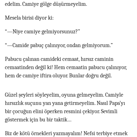
edelim. Camiye gölge düşürmeyelim.
Mesela birisi diyor ki:
“—Niye camiye gelmiyorsunuz?”
“—Camide pabuç çalınıyor, ondan gelmiyorum.”
Pabucu çalınan camideki cemaat, hırsız caminin
cemaatinden değil ki! Hem cemaatin pabucu çalınıyor,
hem de camiye iftira oluyor. Bunlar doğru değil.
Güzel şeyleri söyleyelim, oyuna gelmeyelim. Camiyle
hırsızlık suçunu yan yana getirmeyelim. Nasıl Papa’yı
bir çocuğun elini öperken resmini çekiyor. Sevimli
göstermek için bu bir taktik…
Biz de kötü örnekleri yazmayalım! Nefsi terbiye etmek