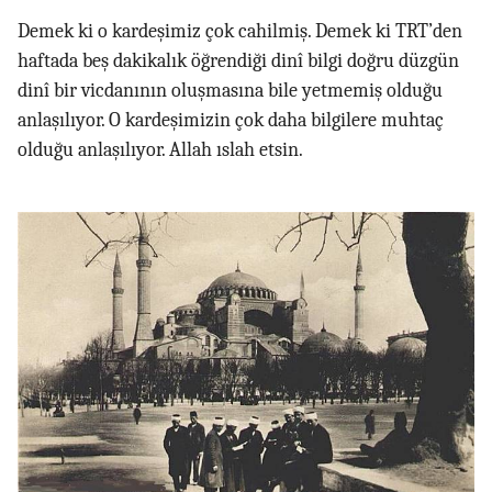
Demek ki o kardeşimiz çok cahilmiş. Demek ki TRT’den
haftada beş dakikalık öğrendiği dinî bilgi doğru düzgün
dinî bir vicdanının oluşmasına bile yetmemiş olduğu
anlaşılıyor. O kardeşimizin çok daha bilgilere muhtaç
olduğu anlaşılıyor. Allah ıslah etsin.