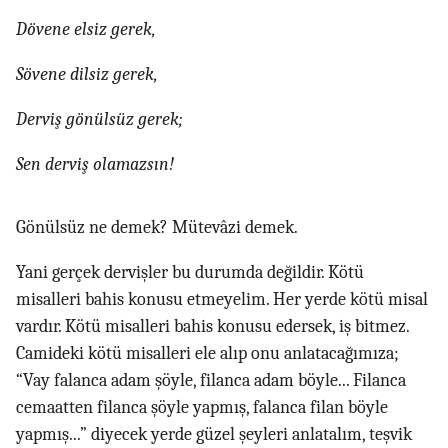
Dövene elsiz gerek,
Sövene dilsiz gerek,
Derviş gönülsüz gerek;
Sen derviş olamazsın!
Gönülsüz ne demek? Mütevâzi demek.
Yani gerçek dervişler bu durumda değildir. Kötü
misalleri bahis konusu etmeyelim. Her yerde kötü misal
vardır. Kötü misalleri bahis konusu edersek, iş bitmez.
Camideki kötü misalleri ele alıp onu anlatacağımıza;
“Vay falanca adam şöyle, filanca adam böyle... Filanca
cemaatten filanca şöyle yapmış, falanca filan böyle
yapmış...” diyecek yerde güzel şeyleri anlatalım, teşvik