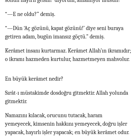
sonun hayırlı gelsin!’ diyorum, anlamıyor musun?”
“—E ne oldu?” demiş.
“—Dün ‘Aç gözünü, kapat gözünü!’ diye seni buraya
getiren adam, bugün imansız göçtü.” demiş.
Kerâmet insanı kurtarmaz. Kerâmet Allah’ın ikramıdır;
o ikramı hazmeden kurtulur, hazmetmeyen mahvolur.
En büyük kerâmet nedir?
Sırât-ı müstakimde dosdoğru gitmektir. Allah yolunda
gitmektir.
Namazını kılacak, orucunu tutacak, haram
yemeyecek, kimsenin hakkını yemeyecek, doğru işler
yapacak, hayırlı işler yapacak; en büyük kerâmet odur.