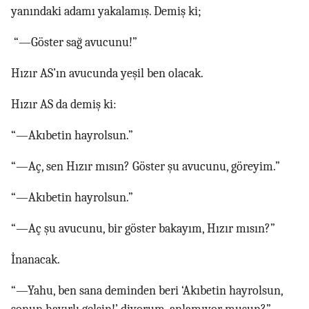
yanındaki adamı yakalamış. Demiş ki;
“—Göster sağ avucunu!”
Hızır AS’ın avucunda yeşil ben olacak.
Hızır AS da demiş ki:
“—Akıbetin hayrolsun.”
“—Aç, sen Hızır mısın? Göster şu avucunu, göreyim.”
“—Akıbetin hayrolsun.”
“—Aç şu avucunu, bir göster bakayım, Hızır mısın?”
İnanacak.
“—Yahu, ben sana deminden beri ‘Akıbetin hayrolsun,