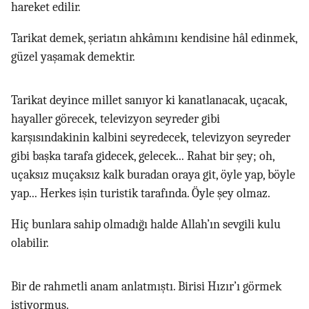
hareket edilir.
Tarikat demek, şeriatın ahkâmını kendisine hâl edinmek,
güzel yaşamak demektir.
Tarikat deyince millet sanıyor ki kanatlanacak, uçacak,
hayaller görecek, televizyon seyreder gibi
karşısındakinin kalbini seyredecek, televizyon seyreder
gibi başka tarafa gidecek, gelecek... Rahat bir şey; oh,
uçaksız muçaksız kalk buradan oraya git, öyle yap, böyle
yap... Herkes işin turistik tarafında. Öyle şey olmaz.
Hiç bunlara sahip olmadığı halde Allah’ın sevgili kulu
olabilir.
Bir de rahmetli anam anlatmıştı. Birisi Hızır’ı görmek
istiyormuş.