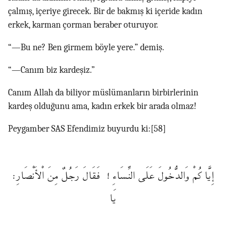
çalmış, içeriye girecek. Bir de bakmış ki içeride kadın
erkek, karman çorman beraber oturuyor.
“—Bu ne? Ben girmem böyle yere.” demiş.
“—Canım biz kardeşiz.”
Canım Allah da biliyor müslümanların birbirlerinin
kardeş olduğunu ama, kadın erkek bir arada olmaz!
Peygamber SAS Efendimiz buyurdu ki:
[58]
إِيَّاكُمْ وَالدُّخُولَ عَلَى النِّسَاءِ! فَقَالَ رَجُلٌ مِنَ اْلأَنْصَارِ:
يَا