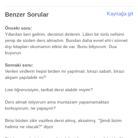
Benzer Sorular
Kaynağa git
Önceki soru:
Yıllardan beri gelirim, dersinizi dinlerim. Lâkin bir türlü nefsimi
yenip de sizden ders almadım. Bundan daha evvel ehl-i sünnet
dışı kitapları okumamın etkisi de var. Bunu biliyorum. Dua
buyurun.
Sonraki soru:
Verilen virdlerin hepsi birden mi yapılmalı; birazı sabah, birazı
akşam yapılabilir mi?
Lise öğrencisiyim, tarikat dersi alabilir miyim?
Ders almak istiyorum ama muntazam yapamamaktan
korkuyorum; ne yapayım?
Birisi bizden zikir vazifesi dersi almış, aksatmış. “Şimdi bizim
halimiz ne olacak?” diyor.