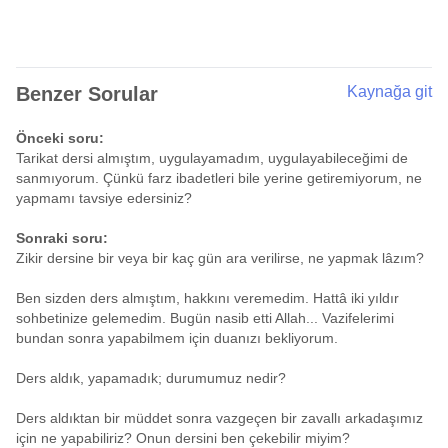
Benzer Sorular
Kaynağa git
Önceki soru:
Tarikat dersi almıştım, uygulayamadım, uygulayabileceğimi de
sanmıyorum. Çünkü farz ibadetleri bile yerine getiremiyorum, ne
yapmamı tavsiye edersiniz?
Sonraki soru:
Zikir dersine bir veya bir kaç gün ara verilirse, ne yapmak lâzım?
Ben sizden ders almıştım, hakkını veremedim. Hattâ iki yıldır
sohbetinize gelemedim. Bugün nasib etti Allah... Vazifelerimi
bundan sonra yapabilmem için duanızı bekliyorum.
Ders aldık, yapamadık; durumumuz nedir?
Ders aldıktan bir müddet sonra vazgeçen bir zavallı arkadaşımız
için ne yapabiliriz? Onun dersini ben çekebilir miyim?