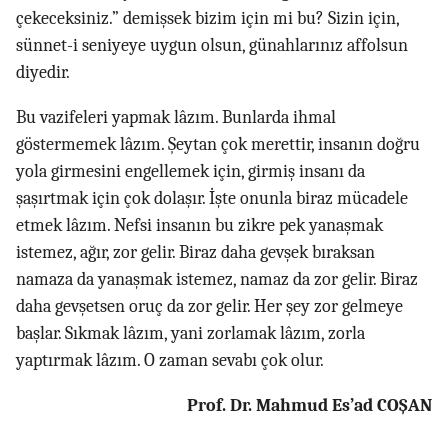
çekeceksiniz.” demişsek bizim için mi bu? Sizin için,
sünnet-i seniyeye uygun olsun, günahlarınız affolsun
diyedir.
Bu vazifeleri yapmak lâzım. Bunlarda ihmal
göstermemek lâzım. Şeytan çok merettir, insanın doğru
yola girmesini engellemek için, girmiş insanı da
şaşırtmak için çok dolaşır. İşte onunla biraz mücadele
etmek lâzım. Nefsi insanın bu zikre pek yanaşmak
istemez, ağır, zor gelir. Biraz daha gevşek bıraksan
namaza da yanaşmak istemez, namaz da zor gelir. Biraz
daha gevşetsen oruç da zor gelir. Her şey zor gelmeye
başlar. Sıkmak lâzım, yani zorlamak lâzım, zorla
yaptırmak lâzım. O zaman sevabı çok olur.
Prof. Dr. Mahmud Es’ad COŞAN