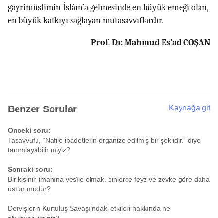
gayrimüslimin İslâm’a gelmesinde en büyük emeği olan,
en büyük katkıyı sağlayan mutasavvıflardır.
Prof. Dr. Mahmud Es’ad COŞAN
Benzer Sorular
Kaynağa git
Önceki soru:
Tasavvufu, “Nafile ibadetlerin organize edilmiş bir şeklidir.” diye
tanımlayabilir miyiz?
Sonraki soru:
Bir kişinin imanına vesîle olmak, binlerce feyz ve zevke göre daha
üstün müdür?
Dervişlerin Kurtuluş Savaşı’ndaki etkileri hakkında ne