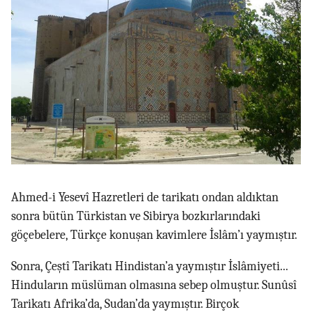
Ahmed-i Yesevî Hazretleri de tarikatı ondan aldıktan
sonra bütün Türkistan ve Sibirya bozkırlarındaki
göçebelere, Türkçe konuşan kavimlere İslâm’ı yaymıştır.
Sonra, Çeştî Tarikatı Hindistan’a yaymıştır İslâmiyeti...
Hinduların müslüman olmasına sebep olmuştur. Sunûsî
Tarikatı Afrika’da, Sudan’da yaymıştır. Birçok