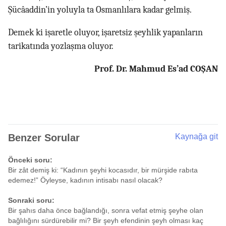
Şücâaddin’in yoluyla ta Osmanlılara kadar gelmiş.
Demek ki işaretle oluyor, işaretsiz şeyhlik yapanların
tarikatında yozlaşma oluyor.
Prof. Dr. Mahmud Es’ad COŞAN
Benzer Sorular
Kaynağa git
Önceki soru:
Bir zât demiş ki: “Kadının şeyhi kocasıdır, bir mürşide rabıta
edemez!” Öyleyse, kadının intisabı nasıl olacak?
Sonraki soru:
Bir şahıs daha önce bağlandığı, sonra vefat etmiş şeyhe olan
bağlılığını sürdürebilir mi? Bir şeyh efendinin şeyh olması kaç