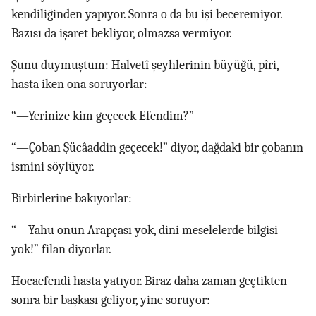
kendiliğinden yapıyor. Sonra o da bu işi beceremiyor.
Bazısı da işaret bekliyor, olmazsa vermiyor.
Şunu duymuştum: Halvetî şeyhlerinin büyüğü, pîri,
hasta iken ona soruyorlar:
“—Yerinize kim geçecek Efendim?”
“—Çoban Şücâaddin geçecek!” diyor, dağdaki bir çobanın
ismini söylüyor.
Birbirlerine bakıyorlar:
“—Yahu onun Arapçası yok, dini meselelerde bilgisi
yok!” filan diyorlar.
Hocaefendi hasta yatıyor. Biraz daha zaman geçtikten
sonra bir başkası geliyor, yine soruyor: