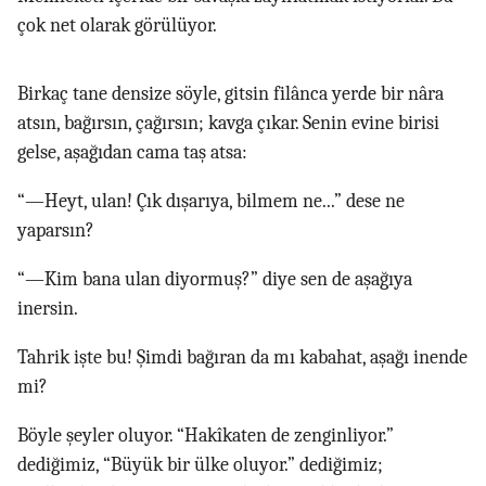
çok net olarak görülüyor.
Birkaç tane densize söyle, gitsin filânca yerde bir nâra
atsın, bağırsın, çağırsın; kavga çıkar. Senin evine birisi
gelse, aşağıdan cama taş atsa:
“—Heyt, ulan! Çık dışarıya, bilmem ne...” dese ne
yaparsın?
“—Kim bana ulan diyormuş?” diye sen de aşağıya
inersin.
Tahrik işte bu! Şimdi bağıran da mı kabahat, aşağı inende
mi?
Böyle şeyler oluyor. “Hakîkaten de zenginliyor.”
dediğimiz, “Büyük bir ülke oluyor.” dediğimiz;