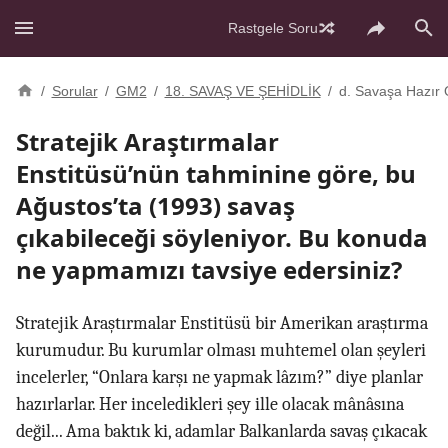
Rastgele Soru
/
Sorular
/
GM2
/
18. SAVAŞ VE ŞEHİDLİK
/
d. Savaşa Hazır 
Stratejik Araştırmalar
Enstitüsü’nün tahminine göre, bu
Ağustos’ta (1993) savaş
çıkabileceği söyleniyor. Bu konuda
ne yapmamızı tavsiye edersiniz?
Stratejik Araştırmalar Enstitüsü bir Amerikan araştırma
kurumudur. Bu kurumlar olması muhtemel olan şeyleri
incelerler, “Onlara karşı ne yapmak lâzım?” diye planlar
hazırlarlar. Her inceledikleri şey ille olacak mânâsına
değil... Ama baktık ki, adamlar Balkanlarda savaş çıkacak