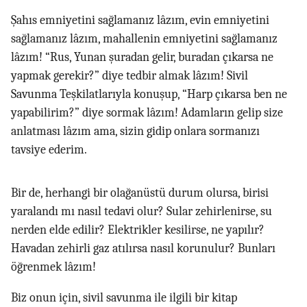
Şahıs emniyetini sağlamanız lâzım, evin emniyetini
sağlamanız lâzım, mahallenin emniyetini sağlamanız
lâzım! “Rus, Yunan şuradan gelir, buradan çıkarsa ne
yapmak gerekir?” diye tedbir almak lâzım! Sivil
Savunma Teşkilatlarıyla konuşup, “Harp çıkarsa ben ne
yapabilirim?” diye sormak lâzım! Adamların gelip size
anlatması lâzım ama, sizin gidip onlara sormanızı
tavsiye ederim.
Bir de, herhangi bir olağanüstü durum olursa, birisi
yaralandı mı nasıl tedavi olur? Sular zehirlenirse, su
nerden elde edilir? Elektrikler kesilirse, ne yapılır?
Havadan zehirli gaz atılırsa nasıl korunulur? Bunları
öğrenmek lâzım!
Biz onun için, sivil savunma ile ilgili bir kitap