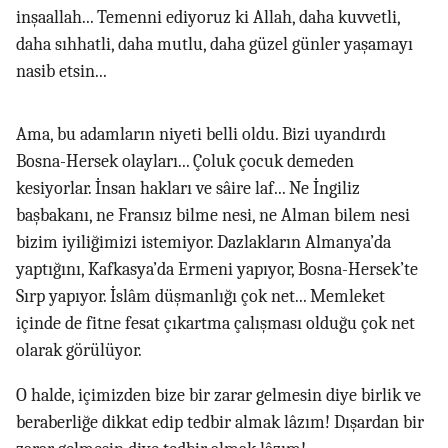
inşaallah... Temenni ediyoruz ki Allah, daha kuvvetli,
daha sıhhatli, daha mutlu, daha güzel günler yaşamayı
nasib etsin...
Ama, bu adamların niyeti belli oldu. Bizi uyandırdı
Bosna-Hersek olayları... Çoluk çocuk demeden
kesiyorlar. İnsan hakları ve sâire laf... Ne İngiliz
başbakanı, ne Fransız bilme nesi, ne Alman bilem nesi
bizim iyiliğimizi istemiyor. Dazlakların Almanya’da
yaptığını, Kafkasya’da Ermeni yapıyor, Bosna-Hersek’te
Sırp yapıyor. İslâm düşmanlığı çok net... Memleket
içinde de fitne fesat çıkartma çalışması olduğu çok net
olarak görülüyor.
O halde, içimizden bize bir zarar gelmesin diye birlik ve
beraberliğe dikkat edip tedbir almak lâzım! Dışardan bir