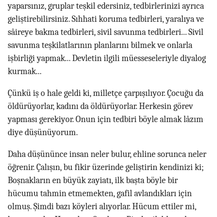
yaparsınız, gruplar teşkil edersiniz, tedbirlerinizi ayrıca
geliştirebilirsiniz. Sıhhati koruma tedbirleri, yaralıya ve
sâireye bakma tedbirleri, sivil savunma tedbirleri... Sivil
savunma teşkilatlarının planlarını bilmek ve onlarla
işbirliği yapmak... Devletin ilgili müesseseleriyle diyalog
kurmak...
Çünkü iş o hale geldi ki, milletçe çarpışılıyor. Çocuğu da
öldürüyorlar, kadını da öldürüyorlar. Herkesin görev
yapması gerekiyor. Onun için tedbiri böyle almak lâzım
diye düşünüyorum.
Daha düşününce insan neler bulur, ehline sorunca neler
öğrenir. Çalışın, bu fikir üzerinde geliştirin kendinizi ki;
Boşnakların en büyük zayiatı, ilk başta böyle bir
hücumu tahmin etmemekten, gafil avlandıkları için
olmuş. Şimdi bazı köyleri alıyorlar. Hücum ettiler mi,