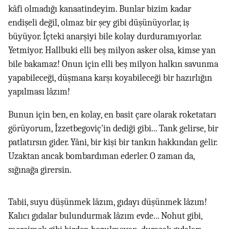
kâfi olmadığı kanaatindeyim. Bunlar bizim kadar
endişeli değil, olmaz bir şey gibi düşünüyorlar, iş
büyüyor. İçteki anarşiyi bile kolay durduramıyorlar.
Yetmiyor. Hallbuki elli beş milyon asker olsa, kimse yan
bile bakamaz! Onun için elli beş milyon halkın savunma
yapabileceği, düşmana karşı koyabileceği bir hazırlığın
yapılması lâzım!
Bunun için ben, en kolay, en basit çare olarak roketatarı
görüyorum, İzzetbegoviç’in dediği gibi... Tank gelirse, bir
patlatırsın gider. Yâni, bir kişi bir tankın hakkından gelir.
Uzaktan ancak bombardıman ederler. O zaman da,
sığınağa girersin.
Tabii, suyu düşünmek lâzım, gıdayı düşünmek lâzım!
Kalıcı gıdalar bulundurmak lâzım evde... Nohut gibi,