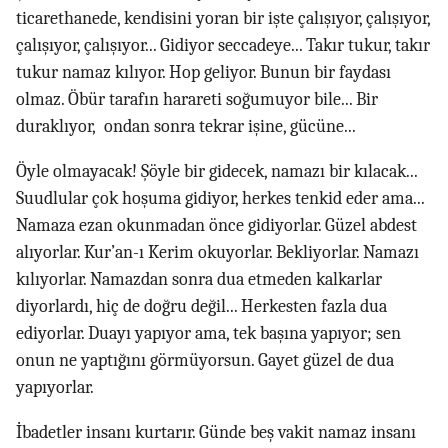
ticarethanede, kendisini yoran bir işte çalışıyor, çalışıyor,
çalışıyor, çalışıyor... Gidiyor seccadeye... Takır tukur, takır
tukur namaz kılıyor. Hop geliyor. Bunun bir faydası
olmaz. Öbür tarafın harareti soğumuyor bile... Bir
duraklıyor, ondan sonra tekrar işine, gücüne...
Öyle olmayacak! Şöyle bir gidecek, namazı bir kılacak...
Suudlular çok hoşuma gidiyor, herkes tenkid eder ama...
Namaza ezan okunmadan önce gidiyorlar. Güzel abdest
alıyorlar. Kur’an-ı Kerim okuyorlar. Bekliyorlar. Namazı
kılıyorlar. Namazdan sonra dua etmeden kalkarlar
diyorlardı, hiç de doğru değil... Herkesten fazla dua
ediyorlar. Duayı yapıyor ama, tek başına yapıyor; sen
onun ne yaptığını görmüyorsun. Gayet güzel de dua
yapıyorlar.
İbadetler insanı kurtarır. Günde beş vakit namaz insanı