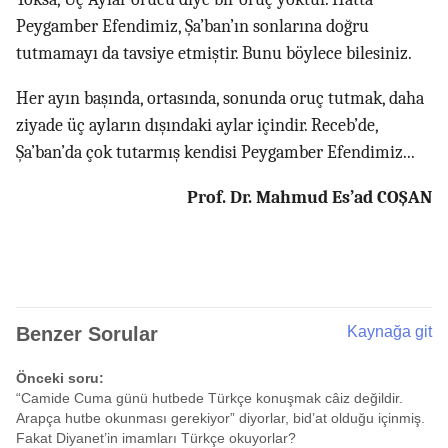
Peygamber Efendimiz, Şa’ban’ın sonlarına doğru
tutmamayı da tavsiye etmiştir. Bunu böylece bilesiniz.
Her ayın başında, ortasında, sonunda oruç tutmak, daha
ziyade üç ayların dışındaki aylar içindir. Receb’de,
Şa’ban’da çok tutarmış kendisi Peygamber Efendimiz...
Prof. Dr. Mahmud Es’ad COŞAN
Benzer Sorular
Kaynağa git
Önceki soru:
“Camide Cuma günü hutbede Türkçe konuşmak câiz değildir.
Arapça hutbe okunması gerekiyor” diyorlar, bid’at olduğu içinmiş.
Fakat Diyanet’in imamları Türkçe okuyorlar?