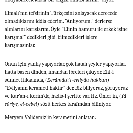
Elmalı’nın tefsirinin Türkçesini anlayacak derecede
olmadıklarını iddia ederim. “Anlıyorum.” derlerse
alınlarını karışlarım. Öyle “Elinin hamuru ile erkek işine
karışma!” dedikleri gibi, bilmedikleri işlere
karışmasınlar.
Onun için yanlış yapıyorlar, çok hatalı şeyler yapıyorlar,
hatta bazen dinden, imandan ibreleri çıkıyor. Ehl-i
sünnet itikadında, (
Kerâmâtü’l-evliyâu hakkun
)
“Evliyanın kerameti haktır.” der. Biz biliyoruz, görüyoruz
ve Kur’an-ı Kerim’de, hadis-i şerifte var. Hz. Ömer’in, (
Yâ
sâriye, el-cebel
) sözü herkes tarafından biliniyor.
Meryem Validemiz’in kerametini anlatan: