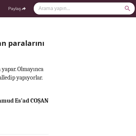
Paylaş
an paralarını
a yapar. Olmayınca
lledip yapıyorlar.
ahmud Es’ad COŞAN