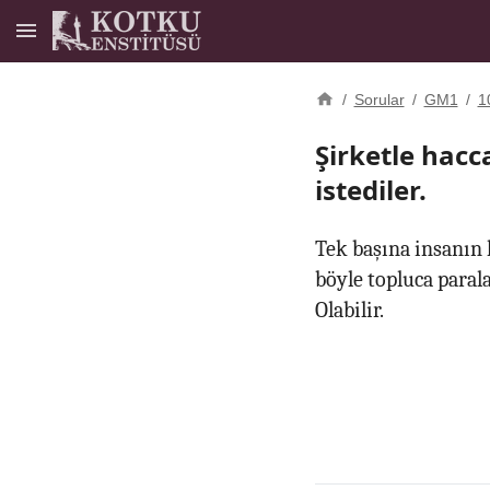
/
Sorular
/
GM1
/
1
Şirketle hacc
istediler.
Tek başına insanın 
böyle topluca parala
Olabilir.