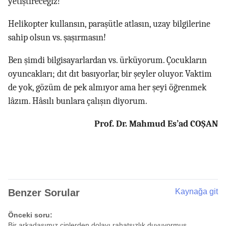
yetiştireceğiz!
Helikopter kullansın, paraşütle atlasın, uzay bilgilerine
sahip olsun vs. şaşırmasın!
Ben şimdi bilgisayarlardan vs. ürküyorum. Çocukların
oyuncakları; dıt dıt basıyorlar, bir şeyler oluyor. Vaktim
de yok, gözüm de pek almıyor ama her şeyi öğrenmek
lâzım. Hâsılı bunlara çalışın diyorum.
Prof. Dr. Mahmud Es’ad COŞAN
Benzer Sorular
Kaynağa git
Önceki soru:
Bir arkadaşımız cinlerden dolayı rahatsızlık duyuyormuş,