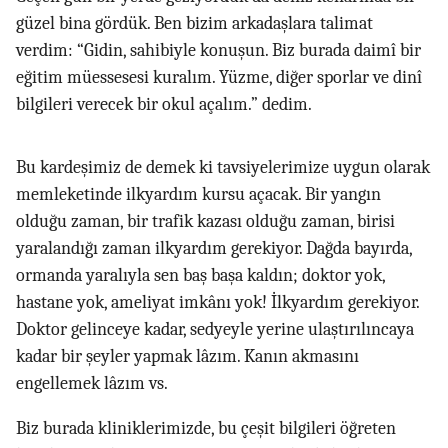
güzel bina gördük. Ben bizim arkadaşlara talimat
verdim: “Gidin, sahibiyle konuşun. Biz burada daimî bir
eğitim müessesesi kuralım. Yüzme, diğer sporlar ve dinî
bilgileri verecek bir okul açalım.” dedim.
Bu kardeşimiz de demek ki tavsiyelerimize uygun olarak
memleketinde ilkyardım kursu açacak. Bir yangın
olduğu zaman, bir trafik kazası olduğu zaman, birisi
yaralandığı zaman ilkyardım gerekiyor. Dağda bayırda,
ormanda yaralıyla sen baş başa kaldın; doktor yok,
hastane yok, ameliyat imkânı yok! İlkyardım gerekiyor.
Doktor gelinceye kadar, sedyeyle yerine ulaştırılıncaya
kadar bir şeyler yapmak lâzım. Kanın akmasını
engellemek lâzım vs.
Biz burada kliniklerimizde, bu çeşit bilgileri öğreten