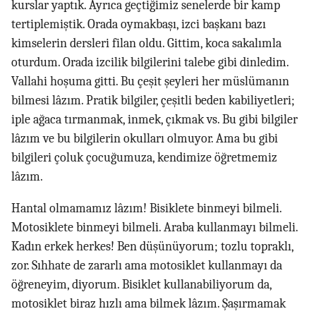
kurslar yaptık. Ayrıca geçtiğimiz senelerde bir kamp
tertiplemiştik. Orada oymakbaşı, izci başkanı bazı
kimselerin dersleri filan oldu. Gittim, koca sakalımla
oturdum. Orada izcilik bilgilerini talebe gibi dinledim.
Vallahi hoşuma gitti. Bu çeşit şeyleri her müslümanın
bilmesi lâzım. Pratik bilgiler, çeşitli beden kabiliyetleri;
iple ağaca tırmanmak, inmek, çıkmak vs. Bu gibi bilgiler
lâzım ve bu bilgilerin okulları olmuyor. Ama bu gibi
bilgileri çoluk çocuğumuza, kendimize öğretmemiz
lâzım.
Hantal olmamamız lâzım! Bisiklete binmeyi bilmeli.
Motosiklete binmeyi bilmeli. Araba kullanmayı bilmeli.
Kadın erkek herkes! Ben düşünüyorum; tozlu topraklı,
zor. Sıhhate de zararlı ama motosiklet kullanmayı da
öğreneyim, diyorum. Bisiklet kullanabiliyorum da,
motosiklet biraz hızlı ama bilmek lâzım. Şaşırmamak