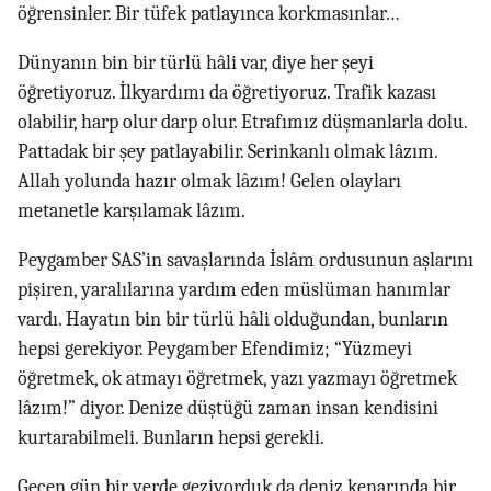
öğrensinler. Bir tüfek patlayınca korkmasınlar…
Dünyanın bin bir türlü hâli var, diye her şeyi
öğretiyoruz. İlkyardımı da öğretiyoruz. Trafik kazası
olabilir, harp olur darp olur. Etrafımız düşmanlarla dolu.
Pattadak bir şey patlayabilir. Serinkanlı olmak lâzım.
Allah yolunda hazır olmak lâzım! Gelen olayları
metanetle karşılamak lâzım.
Peygamber SAS’in savaşlarında İslâm ordusunun aşlarını
pişiren, yaralılarına yardım eden müslüman hanımlar
vardı. Hayatın bin bir türlü hâli olduğundan, bunların
hepsi gerekiyor. Peygamber Efendimiz; “Yüzmeyi
öğretmek, ok atmayı öğretmek, yazı yazmayı öğretmek
lâzım!” diyor. Denize düştüğü zaman insan kendisini
kurtarabilmeli. Bunların hepsi gerekli.
Geçen gün bir yerde geziyorduk da deniz kenarında bir