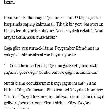
lâzım.
Kompüter kullanmayı öğrenmek lâzım. O bilgisayarlar
karşısında şaşırıp kalmamalı. Tık tık bir yere basıyorsun
bir şeyler oluyor. Ne oluyor? Nasıl kaydedeceksin? Nasıl
arayacaksın, nasıl bulacaksın?
Çağa göre yetiştirmek lâzım. Peygamber Efendimiz’in
çok güzel bir tavsiyesi var. Buyuruyor ki:
“—Çocuklarınızı kendi çağlarına göre yetiştirin, sizin
çağınıza göre değil! Çünkü onlar o çağın insanlarıdır.”
Şimdi bizim çocuklarımız hangi çağın insanı? Yirmi
birinci Yüzyıl’ın insanı! Biz Yirminci Yüzyıl’ın insanıyız.
Yirminci Yüzyıl 6 sene sonra bitiyor. Yirmi birinci Yüzyıl
geliyor. Çocuklarımızı Yirmi birinci Yüzyıl’a göre