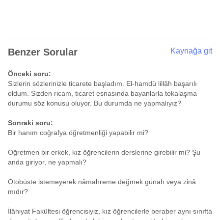
Benzer Sorular
Kaynağa git
Önceki soru:
Sizlerin sözlerinizle ticarete başladım. El-hamdü lillâh başarılı
oldum. Sizden ricam, ticaret esnasında bayanlarla tokalaşma
durumu söz konusu oluyor. Bu durumda ne yapmalıyız?
Sonraki soru:
Bir hanım coğrafya öğretmenliği yapabilir mi?
Öğretmen bir erkek, kız öğrencilerin derslerine girebilir mi? Şu
anda giriyor, ne yapmalı?
Otobüste istemeyerek nâmahreme değmek günah veya zinâ
mıdır?
İlâhiyat Fakültesi öğrencisiyiz, kız öğrencilerle beraber aynı sınıfta