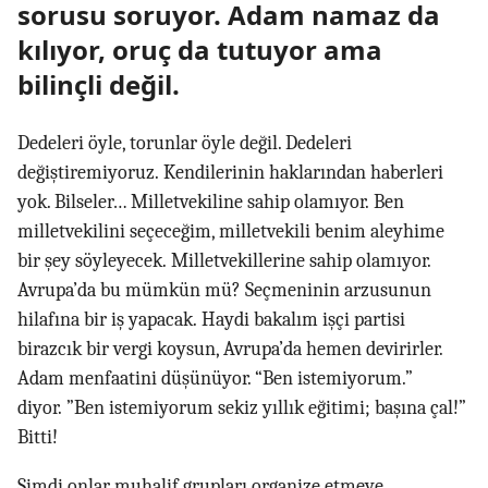
sorusu soruyor. Adam namaz da
kılıyor, oruç da tutuyor ama
bilinçli değil.
Dedeleri öyle, torunlar öyle değil. Dedeleri
değiştiremiyoruz. Kendilerinin haklarından haberleri
yok. Bilseler… Milletvekiline sahip olamıyor. Ben
milletvekilini seçeceğim, milletvekili benim aleyhime
bir şey söyleyecek. Milletvekillerine sahip olamıyor.
Avrupa’da bu mümkün mü? Seçmeninin arzusunun
hilafına bir iş yapacak. Haydi bakalım işçi partisi
birazcık bir vergi koysun, Avrupa’da hemen devirirler.
Adam menfaatini düşünüyor. “Ben istemiyorum.”
diyor. ”Ben istemiyorum sekiz yıllık eğitimi; başına çal!”
Bitti!
Şimdi onlar muhalif grupları organize etmeye