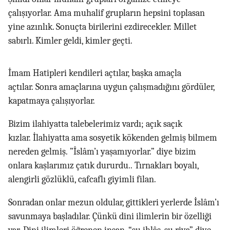
çalışıyorlar. Ama muhalif grupların hepsini toplasan
yine azınlık. Sonuçta birilerini ezdirecekler. Millet
sabırlı. Kimler geldi, kimler geçti.
İmam Hatipleri kendileri açtılar, başka amaçla
açtılar. Sonra amaçlarına uygun çalışmadığını gördüler,
kapatmaya çalışıyorlar.
Bizim ilahiyatta talebelerimiz vardı; açık saçık
kızlar. İlahiyatta ama sosyetik kökenden gelmiş bilmem
nereden gelmiş. ”İslâm’ı yaşamıyorlar.” diye bizim
onlara kaşlarımız çatık dururdu.. Tırnakları boyalı,
alengirli gözlüklü, cafcaflı giyimli filan.
Sonradan onlar mezun oldular, gittikleri yerlerde İslâm’ı
savunmaya başladılar. Çünkü dini ilimlerin bir özelliği