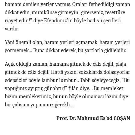
hamam denilen yerler varmış. Oraları fethedildiği zaman
dikkat edin, mümkünse girmeyin; girerseniz, tesettüre
riayet edin!” diye Efendimiz’in böyle hadis-i şerifleri
vardır.
Yâni önemli olan, haram yerleri açmamak, haram yerleri
görmemek... Buna dikkat ederek, bu şartlarla gidilebilir.
Açık olduğu zaman, hamama gitmek de câiz değil, plaja
gitmek de câiz değil! Hattâ yazın, sokaklarda dolaşıyorlar
edepsizler böyle lambur lumbur... Tabii söyleyeceğiz, “Bu
yaptığınız ayıptır, günahtır!” filân diye... Bu memleket
bizim memleketimiz, bunun böyle olmaması lâzım diye
bir çalışma yapmamız gerekli...
Prof. Dr. Mahmud Es’ad COŞAN