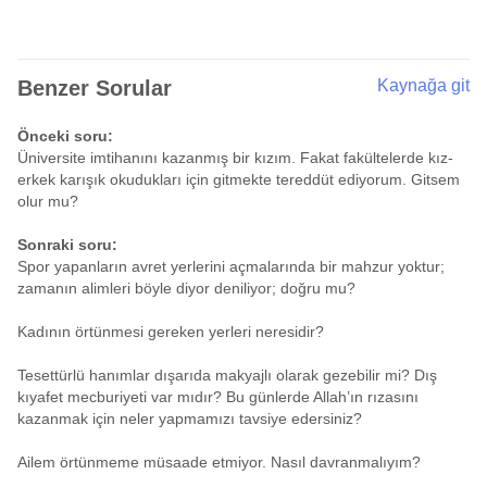
Benzer Sorular
Kaynağa git
Önceki soru:
Üniversite imtihanını kazanmış bir kızım. Fakat fakültelerde kız-
erkek karışık okudukları için gitmekte tereddüt ediyorum. Gitsem
olur mu?
Sonraki soru:
Spor yapanların avret yerlerini açmalarında bir mahzur yoktur;
zamanın alimleri böyle diyor deniliyor; doğru mu?
Kadının örtünmesi gereken yerleri neresidir?
Tesettürlü hanımlar dışarıda makyajlı olarak gezebilir mi? Dış
kıyafet mecburiyeti var mıdır? Bu günlerde Allah’ın rızasını
kazanmak için neler yapmamızı tavsiye edersiniz?
Ailem örtünmeme müsaade etmiyor. Nasıl davranmalıyım?