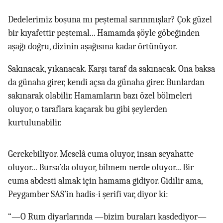
Dedelerimiz boşuna mı peştemal sarınmışlar? Çok güzel
bir kıyafettir peştemal... Hamamda şöyle göbeğinden
aşağı doğru, dizinin aşağısına kadar örtünüyor.
Sakınacak, yıkanacak. Karşı taraf da sakınacak. Ona baksa
da günaha girer, kendi açsa da günaha girer. Bunlardan
sakınarak olabilir. Hamamların bazı özel bölmeleri
oluyor, o taraflara kaçarak bu gibi şeylerden
kurtulunabilir.
Gerekebiliyor. Meselâ cuma oluyor, insan seyahatte
oluyor... Bursa’da oluyor, bilmem nerde oluyor... Bir
cuma abdesti almak için hamama gidiyor. Gidilir ama,
Peygamber SAS’in hadis-i şerifi var, diyor ki:
“—O Rum diyarlarında —bizim buraları kasdediyor—