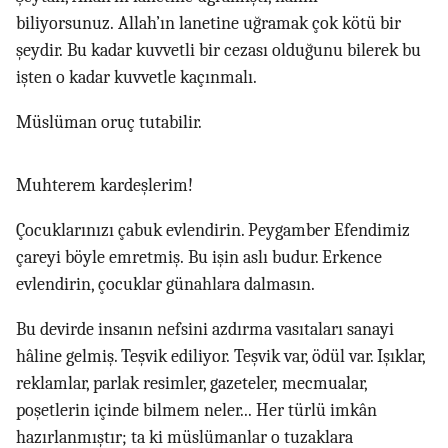
biliyorsunuz. Allah’ın lanetine uğramak çok kötü bir
şeydir. Bu kadar kuvvetli bir cezası olduğunu bilerek bu
işten o kadar kuvvetle kaçınmalı.
Müslüman oruç tutabilir.
Muhterem kardeşlerim!
Çocuklarınızı çabuk evlendirin. Peygamber Efendimiz
çareyi böyle emretmiş. Bu işin aslı budur. Erkence
evlendirin, çocuklar günahlara dalmasın.
Bu devirde insanın nefsini azdırma vasıtaları sanayi
hâline gelmiş. Teşvik ediliyor. Teşvik var, ödül var. Işıklar,
reklamlar, parlak resimler, gazeteler, mecmualar,
poşetlerin içinde bilmem neler... Her türlü imkân
hazırlanmıştır; ta ki müslümanlar o tuzaklara