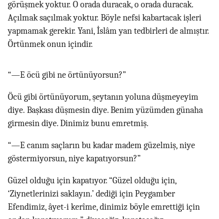
görüşmek yoktur. O orada duracak, o orada duracak.
Açılmak saçılmak yoktur. Böyle nefsi kabartacak işleri
yapmamak gerekir. Yani, İslâm yan tedbirleri de almıştır.
Örtünmek onun içindir.
“—E öcü gibi ne örtünüyorsun?”
Öcü gibi örtünüyorum, şeytanın yoluna düşmeyeyim
diye. Başkası düşmesin diye. Benim yüzümden günaha
girmesin diye. Dinimiz bunu emretmiş.
“—E canım saçların bu kadar madem güzelmiş, niye
göstermiyorsun, niye kapatıyorsun?”
Güzel olduğu için kapatıyor. “Güzel olduğu için,
‘Ziynetlerinizi saklayın.’ dediği için Peygamber
Efendimiz, âyet-i kerîme, dinimiz böyle emrettiği için