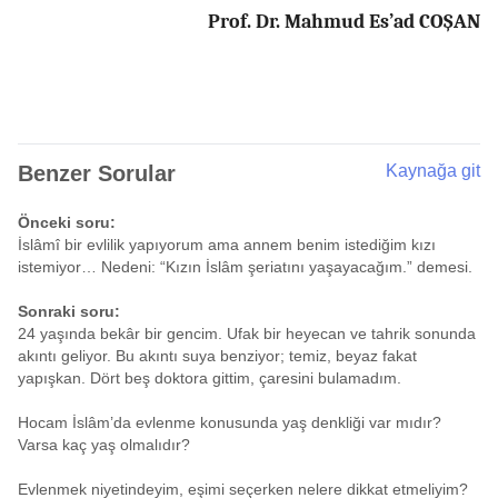
Prof. Dr. Mahmud Es’ad COŞAN
Benzer Sorular
Kaynağa git
Önceki soru:
İslâmî bir evlilik yapıyorum ama annem benim istediğim kızı
istemiyor… Nedeni: “Kızın İslâm şeriatını yaşayacağım.” demesi.
Sonraki soru:
24 yaşında bekâr bir gencim. Ufak bir heyecan ve tahrik sonunda
akıntı geliyor. Bu akıntı suya benziyor; temiz, beyaz fakat
yapışkan. Dört beş doktora gittim, çaresini bulamadım.
Hocam İslâm’da evlenme konusunda yaş denkliği var mıdır?
Varsa kaç yaş olmalıdır?
Evlenmek niyetindeyim, eşimi seçerken nelere dikkat etmeliyim?