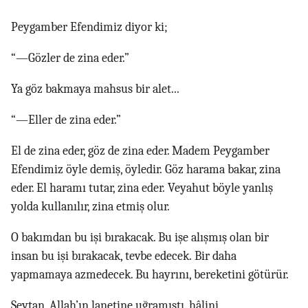
Peygamber Efendimiz diyor ki;
“—Gözler de zina eder.”
Ya göz bakmaya mahsus bir alet...
“—Eller de zina eder.”
El de zina eder, göz de zina eder. Madem Peygamber
Efendimiz öyle demiş, öyledir. Göz harama bakar, zina
eder. El haramı tutar, zina eder. Veyahut böyle yanlış
yolda kullanılır, zina etmiş olur.
O bakımdan bu işi bırakacak. Bu işe alışmış olan bir
insan bu işi bırakacak, tevbe edecek. Bir daha
yapmamaya azmedecek. Bu hayrını, bereketini götürür.
Şeytan, Allah’ın lanetine uğramıştı, hâlini