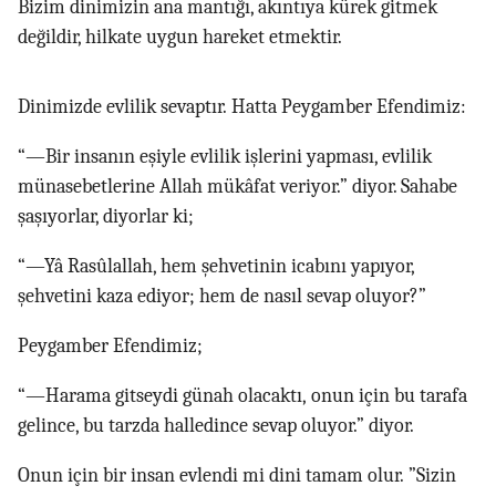
Bizim dinimizin ana mantığı, akıntıya kürek gitmek
değildir, hilkate uygun hareket etmektir.
Dinimizde evlilik sevaptır. Hatta Peygamber Efendimiz:
“—Bir insanın eşiyle evlilik işlerini yapması, evlilik
münasebetlerine Allah mükâfat veriyor.” diyor. Sahabe
şaşıyorlar, diyorlar ki;
“—Yâ Rasûlallah, hem şehvetinin icabını yapıyor,
şehvetini kaza ediyor; hem de nasıl sevap oluyor?”
Peygamber Efendimiz;
“—Harama gitseydi günah olacaktı, onun için bu tarafa
gelince, bu tarzda halledince sevap oluyor.” diyor.
Onun için bir insan evlendi mi dini tamam olur. ”Sizin