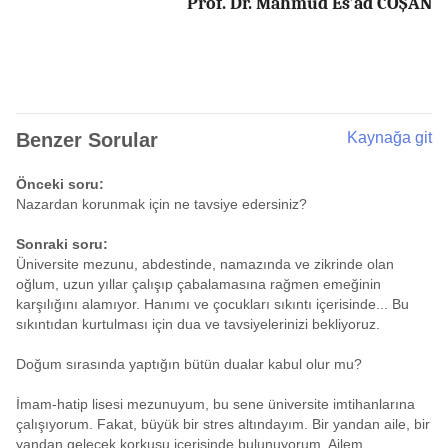
Prof. Dr. Mahmud Es’ad COŞAN
Benzer Sorular
Kaynağa git
Önceki soru:
Nazardan korunmak için ne tavsiye edersiniz?
Sonraki soru:
Üniversite mezunu, abdestinde, namazında ve zikrinde olan
oğlum, uzun yıllar çalışıp çabalamasına rağmen emeğinin
karşılığını alamıyor. Hanımı ve çocukları sıkıntı içerisinde... Bu
sıkıntıdan kurtulması için dua ve tavsiyelerinizi bekliyoruz.
Doğum sırasında yaptığın bütün dualar kabul olur mu?
İmam-hatip lisesi mezunuyum, bu sene üniversite imtihanlarına
çalışıyorum. Fakat, büyük bir stres altındayım. Bir yandan aile, bir
yandan gelecek korkusu içerisinde bulunuyorum. Ailem