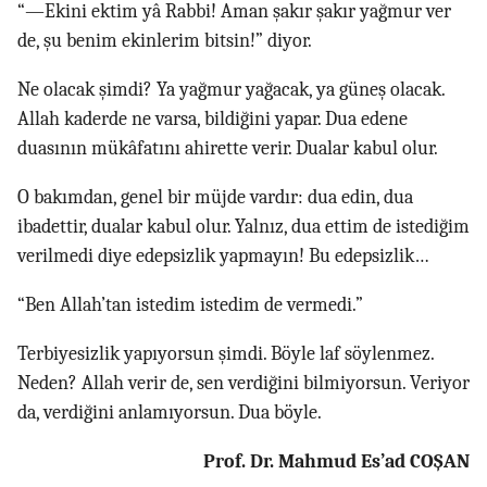
“—Ekini ektim yâ Rabbi! Aman şakır şakır yağmur ver
de, şu benim ekinlerim bitsin!” diyor.
Ne olacak şimdi? Ya yağmur yağacak, ya güneş olacak.
Allah kaderde ne varsa, bildiğini yapar. Dua edene
duasının mükâfatını ahirette verir. Dualar kabul olur.
O bakımdan, genel bir müjde vardır: dua edin, dua
ibadettir, dualar kabul olur. Yalnız, dua ettim de istediğim
verilmedi diye edepsizlik yapmayın! Bu edepsizlik…
“Ben Allah’tan istedim istedim de vermedi.”
Terbiyesizlik yapıyorsun şimdi. Böyle laf söylenmez.
Neden? Allah verir de, sen verdiğini bilmiyorsun. Veriyor
da, verdiğini anlamıyorsun. Dua böyle.
Prof. Dr. Mahmud Es’ad COŞAN