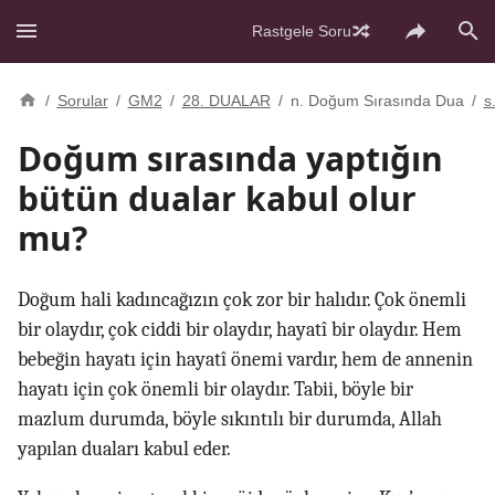
Rastgele Soru
/
Sorular
/
GM2
/
28. DUALAR
/
n. Doğum Sırasında Dua
/
s
Doğum sırasında yaptığın
bütün dualar kabul olur
mu?
Doğum hali kadıncağızın çok zor bir halıdır. Çok önemli
bir olaydır, çok ciddi bir olaydır, hayatî bir olaydır. Hem
bebeğin hayatı için hayatî önemi vardır, hem de annenin
hayatı için çok önemli bir olaydır. Tabii, böyle bir
mazlum durumda, böyle sıkıntılı bir durumda, Allah
yapılan duaları kabul eder.