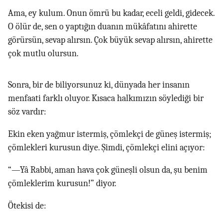
Ama, ey kulum. Onun ömrü bu kadar, eceli geldi, gidecek.
O ölür de, sen o yaptığın duanın mükâfatını ahirette
görürsün, sevap alırsın. Çok büyük sevap alırsın, ahirette
çok mutlu olursun.
Sonra, bir de biliyorsunuz ki, dünyada her insanın
menfaati farklı oluyor. Kısaca halkımızın söylediği bir
söz vardır:
Ekin eken yağmur istermiş, çömlekçi de güneş istermiş;
çömlekleri kurusun diye. Şimdi, çömlekçi elini açıyor:
“—Yâ Rabbi, aman hava çok güneşli olsun da, şu benim
çömleklerim kurusun!” diyor.
Ötekisi de: