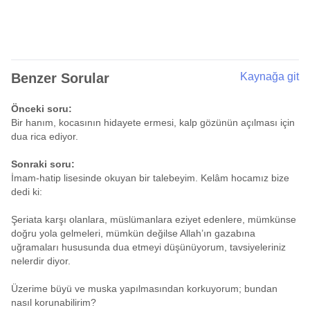
Benzer Sorular
Kaynağa git
Önceki soru:
Bir hanım, kocasının hidayete ermesi, kalp gözünün açılması için
dua rica ediyor.
Sonraki soru:
İmam-hatip lisesinde okuyan bir talebeyim. Kelâm hocamız bize
dedi ki:
Şeriata karşı olanlara, müslümanlara eziyet edenlere, mümkünse
doğru yola gelmeleri, mümkün değilse Allah’ın gazabına
uğramaları hususunda dua etmeyi düşünüyorum, tavsiyeleriniz
nelerdir diyor.
Üzerime büyü ve muska yapılmasından korkuyorum; bundan
nasıl korunabilirim?