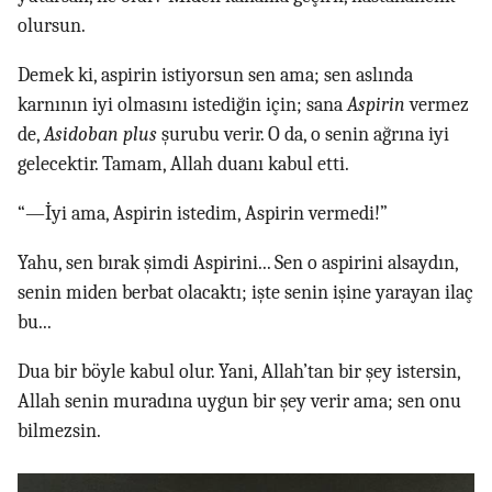
olursun.
Demek ki, aspirin istiyorsun sen ama; sen aslında
karnının iyi olmasını istediğin için; sana
Aspirin
vermez
de,
Asidoban plus
şurubu verir. O da, o senin ağrına iyi
gelecektir. Tamam, Allah duanı kabul etti.
“—İyi ama, Aspirin istedim, Aspirin vermedi!”
Yahu, sen bırak şimdi Aspirini... Sen o aspirini alsaydın,
senin miden berbat olacaktı; işte senin işine yarayan ilaç
bu...
Dua bir böyle kabul olur. Yani, Allah’tan bir şey istersin,
Allah senin muradına uygun bir şey verir ama; sen onu
bilmezsin.