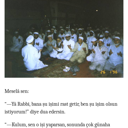
Meselâ sen:
“—Yâ Rabbi, bana şu işimi rast getir, ben şu işim olsun
istiyorum!” diye dua edersin.
“—Kulum, sen o işi yaparsan, sonunda çok günaha