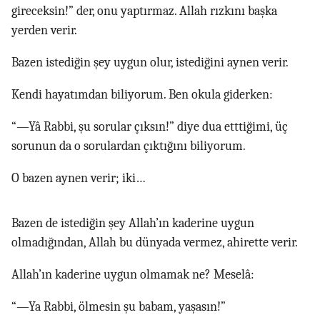
gireceksin!” der, onu yaptırmaz. Allah rızkını başka
yerden verir.
Bazen istediğin şey uygun olur, istediğini aynen verir.
Kendi hayatımdan biliyorum. Ben okula giderken:
“—Yâ Rabbi, şu sorular çıksın!” diye dua etttiğimi, üç
sorunun da o sorulardan çıktığını biliyorum.
O bazen aynen verir; iki…
Bazen de istediğin şey Allah’ın kaderine uygun
olmadığından, Allah bu dünyada vermez, ahirette verir.
Allah’ın kaderine uygun olmamak ne? Meselâ:
“—Ya Rabbi, ölmesin şu babam, yaşasın!”