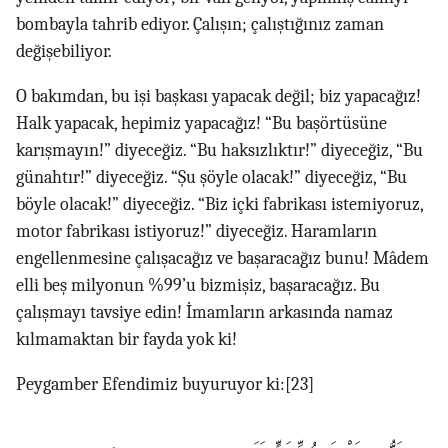
bombayla tahrib ediyor. Çalışın; çalıştığınız zaman
değişebiliyor.
O bakımdan, bu işi başkası yapacak değil; biz yapacağız!
Halk yapacak, hepimiz yapacağız! “Bu başörtüsüne
karışmayın!” diyeceğiz. “Bu haksızlıktır!” diyeceğiz, “Bu
günahtır!” diyeceğiz. “Şu şöyle olacak!” diyeceğiz, “Bu
böyle olacak!” diyeceğiz. “Biz içki fabrikası istemiyoruz,
motor fabrikası istiyoruz!” diyeceğiz. Haramların
engellenmesine çalışacağız ve başaracağız bunu! Mâdem
elli beş milyonun %99’u bizmişiz, başaracağız. Bu
çalışmayı tavsiye edin! İmamların arkasında namaz
kılmamaktan bir fayda yok ki!
Peygamber Efendimiz buyuruyor ki:
[23]