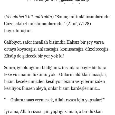
(
Vel akıbetü li’l-müttakîn
) “Sonuç müttakî insanlarındır.
Güzel akıbet müslümanlarındır.” (A’raf, 7/128)
buyrulmuştur.
Galibiyet, zafer inşallah bizimdir. Haksız bir şey varsa
ortaya koyacağız, anlatacağız, konuşacağız, düzelteceğiz.
Küsüp de gidecek bir yer yok ki!
Sonra, iyi olduğunu bildiğimiz insanlara böyle bir kara
leke vurmanın lüzumu yok... Onların aldıkları maaşlar,
bizim keselerimizden kesiliyor, bizim vergilerimizden
kesiliyor. Binaen aleyh, onlar bizim kardeşlerimiz...
“—Onlara maaş vermesek, Allah rızası için yapsalar?”
İyi ama, Allah rızası için yaptığı zaman, o bir dükkân