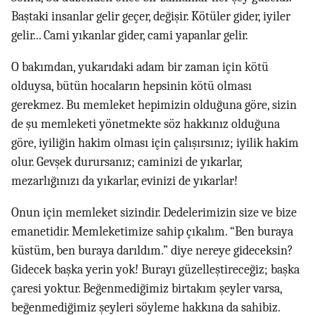
Baştaki insanlar gelir geçer, değişir. Kötüler gider, iyiler
gelir... Cami yıkanlar gider, cami yapanlar gelir.
O bakımdan, yukarıdaki adam bir zaman için kötü
olduysa, bütün hocaların hepsinin kötü olması
gerekmez. Bu memleket hepimizin olduğuna göre, sizin
de şu memleketi yönetmekte söz hakkınız olduğuna
göre, iyiliğin hakim olması için çalışırsınız; iyilik hakim
olur. Gevşek durursanız; caminizi de yıkarlar,
mezarlığınızı da yıkarlar, evinizi de yıkarlar!
Onun için memleket sizindir. Dedelerimizin size ve bize
emanetidir. Memleketimize sahip çıkalım. “Ben buraya
küstüm, ben buraya darıldım.” diye nereye gideceksin?
Gidecek başka yerin yok! Burayı güzelleştireceğiz; başka
çaresi yoktur. Beğenmediğimiz birtakım şeyler varsa,
beğenmediğimiz şeyleri söyleme hakkına da sahibiz.