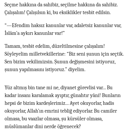
Seçme hakkına da sahibiz, seçilme hakkına da sahibiz.
Çalışalım! Çalışılsın ki, bu eksiklikler tesbit edilsin.
“—Efendim haksız kanunlar var, adaletsiz kanunlar var,
İslâm’a aykırı kanunlar var!”
Tamam, tesbit edelim, düzeltilmesine çalışalım!
Söyleyelim milletvekillerine: “Biz seni şunun için seçtik.
Sen bizim vekilimizsin. Şunun değişmesini istiyoruz,
şunun yapılmasını istiyoruz.” diyelim.
Yüz altmış bin tane mi ne, diyanet görevlisi var... Bu
kadar insanı karalamak ayıptır, günahtır yâni! Bunların
hepsi de bizim kardeşlerimiz... Ayet okuyorlar, hadis
okuyorlar, Allah’ın emrini tebliğ ediyorlar. Bu camiler
olmasa, bu vaazlar olmasa, şu kürsüler olmasa,
müslümanlar dini nerde öğrenecek?