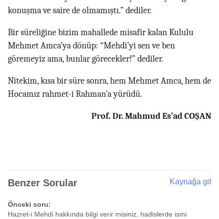
konuşma ve saire de olmamıştı.” dediler.
Bir süreliğine bizim mahallede misafir kalan Kululu
Mehmet Amca’ya dönüp: “Mehdi’yi sen ve ben
göremeyiz ama, bunlar görecekler!” dediler.
Nitekim, kısa bir süre sonra, hem Mehmet Amca, hem de
Hocamız rahmet-i Rahman’a yürüdü.
Prof. Dr. Mahmud Es’ad COŞAN
Benzer Sorular
Kaynağa git
Önceki soru:
Hazret-i Mehdi hakkında bilgi verir misiniz, hadislerde ismi