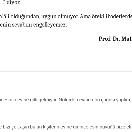
.” diyor.
hlâli olduğundan, uygun olmuyor. Ama öteki ibadetlerd
enin sevabını engelleyemez.
Prof. Dr. M
nesinin evine gitti gelmiyor. Noterden evine dön çağrısı yapt
izi çok aşırı bulan kişilerin evine gidince evin büyüğü bize eli