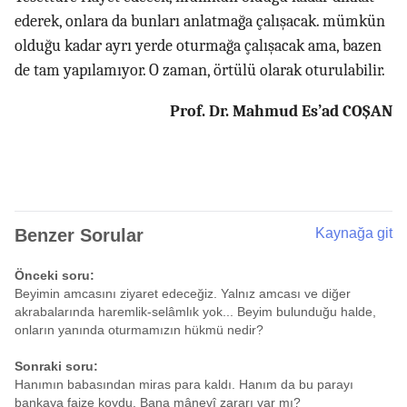
ederek, onlara da bunları anlatmağa çalışacak. mümkün
olduğu kadar ayrı yerde oturmağa çalışacak ama, bazen
de tam yapılamıyor. O zaman, örtülü olarak oturulabilir.
Prof. Dr. Mahmud Es’ad COŞAN
Benzer Sorular
Kaynağa git
Önceki soru:
Beyimin amcasını ziyaret edeceğiz. Yalnız amcası ve diğer
akrabalarında haremlik-selâmlık yok... Beyim bulunduğu halde,
onların yanında oturmamızın hükmü nedir?
Sonraki soru:
Hanımın babasından miras para kaldı. Hanım da bu parayı
bankaya faize koydu. Bana mânevî zararı var mı?