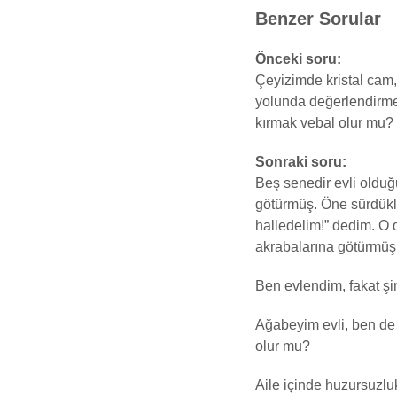
Benzer Sorular
Önceki soru:
Çeyizimde kristal cam, 
yolunda değerlendirm
kırmak vebal olur mu?
Sonraki soru:
Beş senedir evli olduğ
götürmüş. Öne sürdükle
halledelim!” dedim. O 
akrabalarına götürmüşle
Ben evlendim, fakat şi
Ağabeyim evli, ben de
olur mu?
Aile içinde huzursuzlu