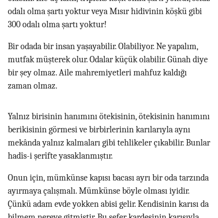
odalı olma şartı yoktur veya Mısır hidivinin köşkü gibi
300 odalı olma şartı yoktur!
Bir odada bir insan yaşayabilir. Olabiliyor. Ne yapalım,
mutfak müşterek olur. Odalar küçük olabilir. Günah diye
bir şey olmaz. Aile mahremiyetleri mahfuz kaldığı
zaman olmaz.
Yalnız birisinin hanımını ötekisinin, ötekisinin hanımını
berikisinin görmesi ve birbirlerinin karılarıyla aynı
mekânda yalnız kalmaları gibi tehlikeler çıkabilir. Bunlar
hadîs-i şerîfte yasaklanmıştır.
Onun için, mümkünse kapısı bacası ayrı bir oda tarzında
ayırmaya çalışmalı. Mümkünse böyle olması iyidir.
Çünkü adam evde yokken abisi gelir. Kendisinin karısı da
bilmem nereye gitmiştir. Bu sefer kardeşinin karısıyla