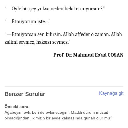
“—Öyle bir şey yoksa neden helal etmiyorsun?”
“—Etmiyorum işte…”
“—Etmiyorsan sen bilirsin. Allah affeder o zaman. Allah
zalimi sevmez, haksızı sevmez.”
Prof. Dr. Mahmud Es’ad COŞAN
Benzer Sorular
Kaynağa git
Önceki soru:
Ağabeyim evli, ben de evleneceğim. Maddi durum müsait
olmadığından, ikimizin bir evde kalmasında günah olur mu?