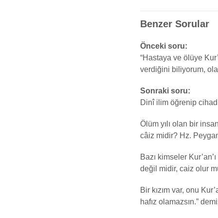
Benzer Sorular
Önceki soru:
“Hastaya ve ölüye Kur
verdiğini biliyorum, o
Sonraki soru:
Dinî ilim öğrenip cihad
Ölüm yılı olan bir insa
câiz midir? Hz. Peyg
Bazı kimseler Kur’an’
değil midir, caiz olur 
Bir kızım var, onu Kur
hafız olamazsın.” demi