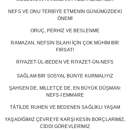
NEFS VE ONU TERBİYE ETMENİN GÜNÜMÜZDEKİ
ÖNEMİ
ORUÇ, PERHİZ VE BESLENME
RAMAZAN, NEFSİN İSLAHI İÇİN ÇOK MÜHİM BİR
FIRSAT!
RİYAZET-ÜL-BEDEN VE RİYAZET-ÜN-NEFS
SAĞLAM BİR SOSYAL BÜNYE KURMALIYIZ
ŞAHSEN DE, MİLLETÇE DE, EN BÜYÜK DÜŞMAN:
NEFS-İ EMMARE
TÂTİLDE RUHEN VE BEDENEN SAĞLIKLI YAŞAM
YAŞADIĞIMIZ ÇEVREYE KARŞI KESİN BORÇLARIMIZ,
CİDDİ GÖREVLERİMİZ