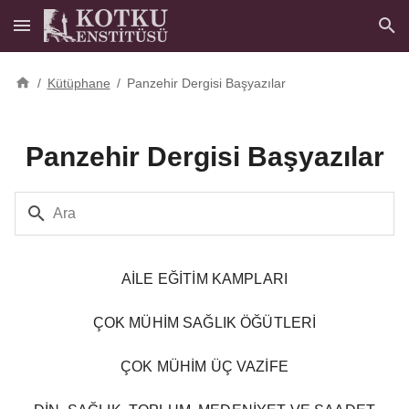
/
Kütüphane
/
Panzehir Dergisi Başyazılar
Panzehir Dergisi Başyazılar
Ara
AİLE EĞİTİM KAMPLARI
ÇOK MÜHİM SAĞLIK ÖĞÜTLERİ
ÇOK MÜHİM ÜÇ VAZİFE