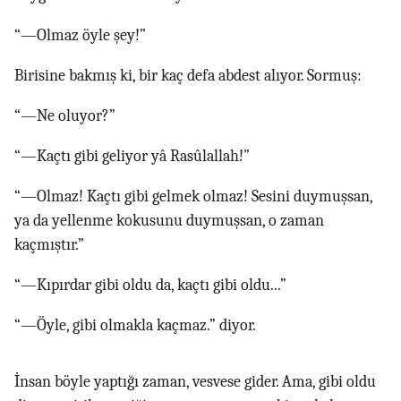
“—Olmaz öyle şey!”
Birisine bakmış ki, bir kaç defa abdest alıyor. Sormuş:
“—Ne oluyor?”
“—Kaçtı gibi geliyor yâ Rasûlallah!”
“—Olmaz! Kaçtı gibi gelmek olmaz! Sesini duymuşsan,
ya da yellenme kokusunu duymuşsan, o zaman
kaçmıştır.”
“—Kıpırdar gibi oldu da, kaçtı gibi oldu...”
“—Öyle, gibi olmakla kaçmaz.” diyor.
İnsan böyle yaptığı zaman, vesvese gider. Ama, gibi oldu