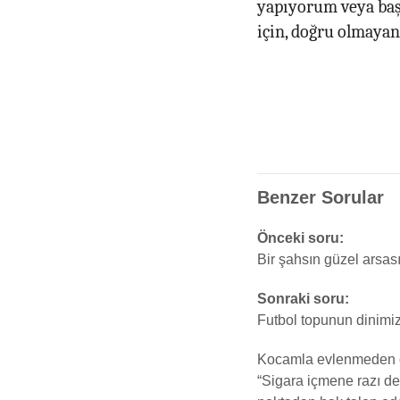
yapıyorum veya başk
için, doğru olmayan
Benzer Sorular
Önceki soru:
Bir şahsın güzel arsas
Sonraki soru:
Futbol topunun dinimiz
Kocamla evlenmeden ön
“Sigara içmene razı de