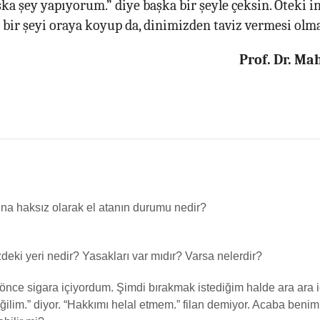
a şey yapıyorum.” diye başka bir şeyle çeksin. Öteki 
 bir şeyi oraya koyup da, dinimizden taviz vermesi olm
Prof. Dr. M
ına haksız olarak el atanın durumu nedir?
deki yeri nedir? Yasakları var mıdır? Varsa nelerdir?
ce sigara içiyordum. Şimdi bırakmak istediğim halde ara ara
ğilim.” diyor. “Hakkımı helal etmem.” filan demiyor. Acaba beni