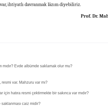
ar, ihtiyatlı davranmak lâzım diyebiliriz.
Prof. Dr. M
 mıdır? Evde albümde saklamak olur mu?
, resmi var. Mahzuru var mı?
r için hatıra resmi çektirmekte bir sakınca var mıdır?
 saklanması caiz midir?