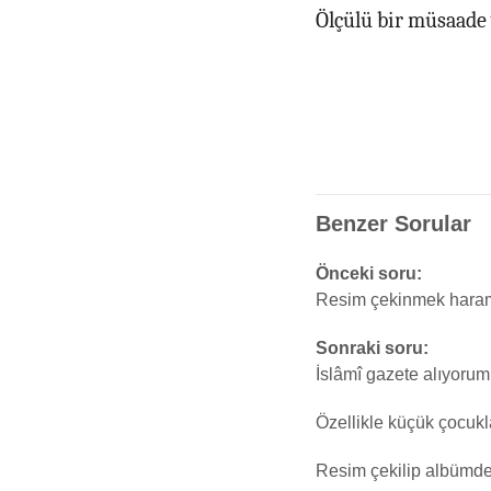
Ölçülü bir müsaade v
Benzer Sorular
Önceki soru:
Resim çekinmek haram
Sonraki soru:
İslâmî gazete alıyorum
Özellikle küçük çocukla
Resim çekilip albümde