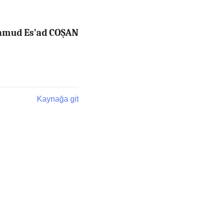
ahmud Es’ad COŞAN
Kaynağa git