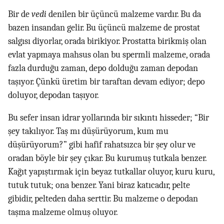
Bir de
vedi
denilen bir üçüncü malzeme vardır. Bu da
bazen insandan gelir. Bu üçüncü malzeme de prostat
salgısı diyorlar, orada birikiyor. Prostatta birikmiş olan
evlat yapmaya mahsus olan bu spermli malzeme, orada
fazla durduğu zaman, depo dolduğu zaman depodan
taşıyor. Çünkü üretim bir taraftan devam ediyor; depo
doluyor, depodan taşıyor.
Bu sefer insan idrar yollarında bir sıkıntı hisseder; “Bir
şey takılıyor. Taş mı düşürüyorum, kum mu
düşürüyorum?” gibi hafif rahatsızca bir şey olur ve
oradan böyle bir şey çıkar. Bu kurumuş tutkala benzer.
Kağıt yapıştırmak için beyaz tutkallar oluyor, kuru kuru,
tutuk tutuk; ona benzer. Yani biraz katıcadır, pelte
gibidir, pelteden daha serttir. Bu malzeme o depodan
taşma malzeme olmuş oluyor.