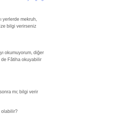
ı yerlerde mekruh,
ze bilgi verirseniz
’yı okumuyorum, diğer
de Fâtiha okuyabilir
nra mı; bilgi verir
olabilir?