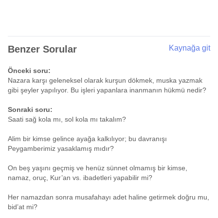
Benzer Sorular
Kaynağa git
Önceki soru:
Nazara karşı geleneksel olarak kurşun dökmek, muska yazmak
gibi şeyler yapılıyor. Bu işleri yapanlara inanmanın hükmü nedir?
Sonraki soru:
Saati sağ kola mı, sol kola mı takalım?
Alim bir kimse gelince ayağa kalkılıyor; bu davranışı
Peygamberimiz yasaklamış mıdır?
On beş yaşını geçmiş ve henüz sünnet olmamış bir kimse,
namaz, oruç, Kur’an vs. ibadetleri yapabilir mi?
Her namazdan sonra musafahayı adet haline getirmek doğru mu,
bid’at mi?