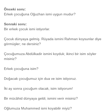
Önceki soru:
Erkek çocuğuna Oğuzhan ismi uygun mudur?
Sonraki soru:
Bir erkek çocuk ismi istiyorlar.
Çocuk dünyaya gelmiş. Rüyada ismini Rahman koysunlar diye
görmüşler; ne dersiniz?
Çocuğumuza Abdülkadir ismini koyduk; ikinci bir isim söyler
misiniz?
Erkek çocuğuna isim?
Doğacak çocuğumuz için dua ve isim istiyoruz.
İki ay sonra çocuğum olacak, isim istiyorum!
Bir mücâhid dünyaya geldi; ismini verir misiniz?
Oğlumuza Muhammed ismi koyabilir miyiz?