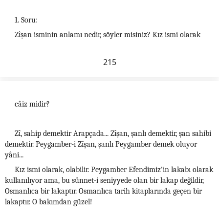
1. Soru:
Zîşan isminin anlamı nedir, söyler misiniz? Kız ismi olarak
215
câiz midir?
Zî, sahip demektir Arapçada... Zîşan, şanlı demektir, şan sahibi
demektir. Peygamber-i Zîşan, şanlı Peygamber demek oluyor
yâni...
Kız ismi olarak, olabilir. Peygamber Efendimiz’in lakabı olarak
kullanılıyor ama, bu sünnet-i seniyyede olan bir lakap değildir,
Osmanlıca bir lakaptır. Osmanlıca tarih kitaplarında geçen bir
lakaptır. O bakımdan güzel!