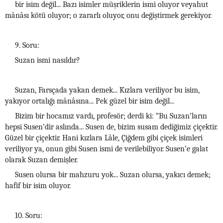
bir isim değil... Bazı isimler müşriklerin ismi oluyor veyahut
mânâsı kötü oluyor; o zararlı oluyor, onu değiştirmek gerekiyor.
9. Soru:
Suzan ismi nasıldır?
Suzan, Farsçada yakan demek... Kızlara veriliyor bu isim,
yakıyor ortalığı mânâsına... Pek güzel bir isim değil...
Bizim bir hocamız vardı, profesör; derdi ki: “Bu Suzan’ların
hepsi Susen’dir aslında... Susen de, bizim susam dediğimiz çiçektir.
Güzel bir çiçektir. Hani kızlara Lâle, Çiğdem gibi çiçek isimleri
veriliyor ya, onun gibi Susen ismi de verilebiliyor. Susen’e galat
olarak Suzan demişler.
Susen olursa bir mahzuru yok... Suzan olursa, yakıcı demek;
hafif bir isim oluyor.
10. Soru: