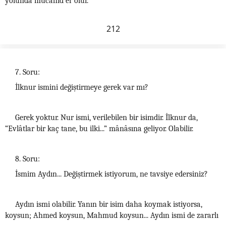
yolunda mücâhid er olur.
212
7. Soru:
İlknur ismini değiştirmeye gerek var mı?
Gerek yoktur. Nur ismi, verilebilen bir isimdir. İlknur da,
“Evlâtlar bir kaç tane, bu ilki...” mânâsına geliyor. Olabilir.
8. Soru:
İsmim Aydın... Değiştirmek istiyorum, ne tavsiye edersiniz?
Aydın ismi olabilir. Yanın bir isim daha koymak istiyorsa,
koysun; Ahmed koysun, Mahmud koysun... Aydın ismi de zararlı