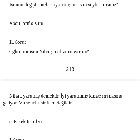
İsmimi değiştirmek istiyorum; bir isim söyler misiniz?
Abdüllatif olsun!
11. Soru:
Oğlumun ismi Nihat; mahzuru var mı?
213
Nihat, yaratılış demektir. İyi yaratılmış kimse mânâsına
geliyor. Mahzurlu bir isim değildir.
c. Erkek İsimleri