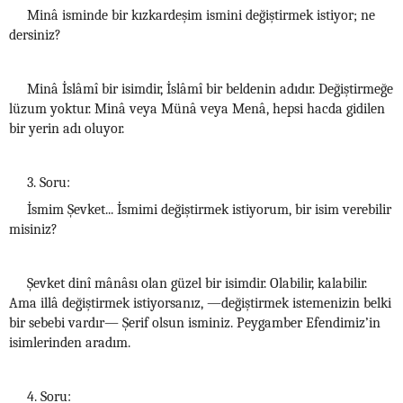
Minâ isminde bir kızkardeşim ismini değiştirmek istiyor; ne
dersiniz?
Minâ İslâmî bir isimdir, İslâmî bir beldenin adıdır. Değiştirmeğe
lüzum yoktur. Minâ veya Münâ veya Menâ, hepsi hacda gidilen
bir yerin adı oluyor.
3. Soru:
İsmim Şevket... İsmimi değiştirmek istiyorum, bir isim verebilir
misiniz?
Şevket dinî mânâsı olan güzel bir isimdir. Olabilir, kalabilir.
Ama illâ değiştirmek istiyorsanız, —değiştirmek istemenizin belki
bir sebebi vardır— Şerif olsun isminiz. Peygamber Efendimiz’in
isimlerinden aradım.
4. Soru: