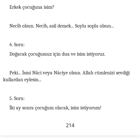
Erkek çocuğuna isim?
Necîb olsun. Necîb, asil demek... Soylu soplu olsun...
4. Soru:
Doğacak çocuğumuz için dua ve isim istiyoruz.
Peki... İsmi Nâci veya Nâciye olsun. Allah cümlenizi sevdiği
kullardan eylesin...
5. Soru:
İki ay sonra çocuğum olacak, isim istiyorum!
214