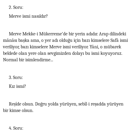
2. Soru:
Merve ismi nasıldır?
Merve Mekke-i Mükerreme’de bir yerin adıdır. Arap dilindeki
mânâsı başka ama, o yer adı olduğu için bazı kimselere Safâ ismi
veriliyor, bazı kimselere Merve ismi veriliyor. Yâni, o mübarek
beldede olan yere olan sevgimizden dolayı bu ismi koyuyoruz.
Normal bir isimlendirme...
3. Soru:
Kız ismi?
Reşîde olsun. Doğru yolda yürüyen, sebîl-i reşadda yürüyen
bir kimse olsun.
4. Soru: