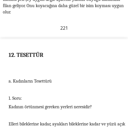
filan geliyor. Onu koyacağına daha güzel bir isim koyması uygun
olur.
221
12. TESETTÜR
a. Kadınların Tesettürü
1. Soru:
Kadının örtünmesi gereken yerleri neresidir?
Elleri bileklerine kadar, ayakları bileklerine kadar ve yüzü açık