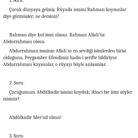
1. Soru:
Çocuk dünyaya gelmiş. Rüyada ismini Rahman koysunlar
diye görmüşler; ne dersiniz?
Rahman diye kul ismi olmaz. Rahman Allah’tır.
Abdurrahman olsun.
Abdurrahman isminin Allah’ın en sevdiği isimlerden birisi
olduğunu, Peygamber Efendimiz hadis-i şerifte bildiriyor.
Abdurrahman koysunlar, o rüyayı böyle anlasınlar.
2. Soru:
Çocuğumuza Abdülkadir ismini koyduk; ikinci bir isim söyler
misiniz?
Abdülkadir Mes’ud olsun!
3. Soru: