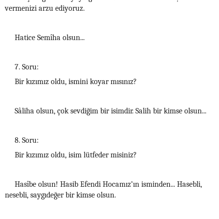
vermenizi arzu ediyoruz.
Hatice Semîha olsun...
7. Soru:
Bir kızımız oldu, ismini koyar mısınız?
Sâliha olsun, çok sevdiğim bir isimdir. Salih bir kimse olsun...
8. Soru:
Bir kızımız oldu, isim lütfeder misiniz?
Hasîbe olsun! Hasib Efendi Hocamız’ın isminden... Hasebli,
nesebli, saygıdeğer bir kimse olsun.