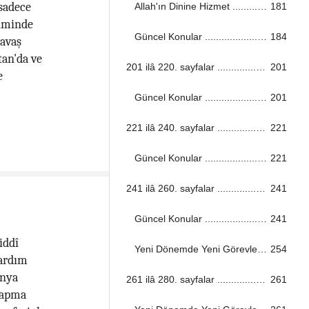
 sadece
Allah'ın Dinine Hizmet ...................................................................................................................................
181
siminde
Güncel Konular ...................................................................................................................................
184
savaş
tan'da ve
201 ilâ 220. sayfalar ...................................................................................................................................
201
e
Güncel Konular ...................................................................................................................................
201
221 ilâ 240. sayfalar ...................................................................................................................................
221
Güncel Konular ...................................................................................................................................
221
241 ilâ 260. sayfalar ...................................................................................................................................
241
Güncel Konular ...................................................................................................................................
241
iddî
Yeni Dönemde Yeni Görevler ...................................................................................................................................
254
yardım
ünya
261 ilâ 280. sayfalar ...................................................................................................................................
261
yapma