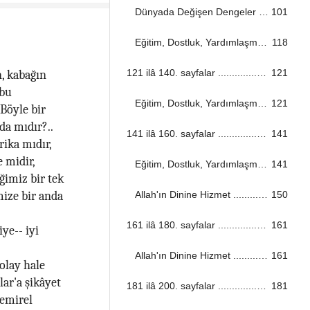
Dünyada Değişen Dengeler ...................................................................................................................................
101
Eğitim, Dostluk, Yardımlaşma ...................................................................................................................................
118
121 ilâ 140. sayfalar ...................................................................................................................................
121
n, kabağın
 bu
Eğitim, Dostluk, Yardımlaşma ...................................................................................................................................
121
Böyle bir
da mıdır?..
141 ilâ 160. sayfalar ...................................................................................................................................
141
ika mıdır,
e midir,
Eğitim, Dostluk, Yardımlaşma ...................................................................................................................................
141
ğimiz bir tek
Allah'ın Dinine Hizmet ...................................................................................................................................
150
mize bir anda
161 ilâ 180. sayfalar ...................................................................................................................................
161
ye-- iyi
Allah'ın Dinine Hizmet ...................................................................................................................................
161
kolay hale
lar'a şikâyet
181 ilâ 200. sayfalar ...................................................................................................................................
181
Demirel