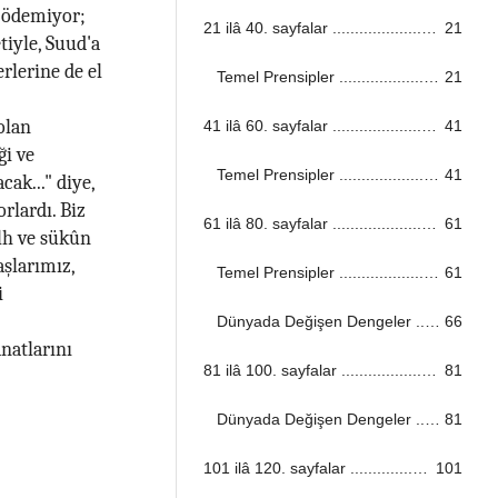
i ödemiyor;
21 ilâ 40. sayfalar ...................................................................................................................................
21
tiyle, Suud'a
rlerine de el
Temel Prensipler ...................................................................................................................................
21
olan
41 ilâ 60. sayfalar ...................................................................................................................................
41
ği ve
Temel Prensipler ...................................................................................................................................
41
cak..." diye,
rlardı. Biz
61 ilâ 80. sayfalar ...................................................................................................................................
61
ulh ve sükûn
aşlarımız,
Temel Prensipler ...................................................................................................................................
61
i
Dünyada Değişen Dengeler ...................................................................................................................................
66
natlarını
81 ilâ 100. sayfalar ...................................................................................................................................
81
Dünyada Değişen Dengeler ...................................................................................................................................
81
101 ilâ 120. sayfalar ...................................................................................................................................
101