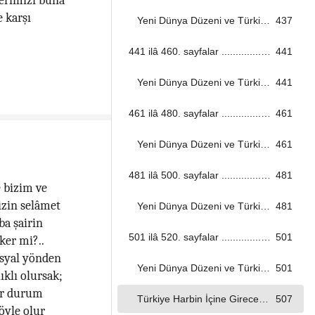
lerimizi buna
e karşı
Yeni Dünya Düzeni ve Türkiye ...................................................................................................................................
437
441 ilâ 460. sayfalar ...................................................................................................................................
441
Yeni Dünya Düzeni ve Türkiye ...................................................................................................................................
441
461 ilâ 480. sayfalar ...................................................................................................................................
461
Yeni Dünya Düzeni ve Türkiye ...................................................................................................................................
461
481 ilâ 500. sayfalar ...................................................................................................................................
481
 bizim ve
izin selâmet
Yeni Dünya Düzeni ve Türkiye ...................................................................................................................................
481
ba şairin
501 ilâ 520. sayfalar ...................................................................................................................................
501
ker mi?..
osyal yönden
Yeni Dünya Düzeni ve Türkiye ...................................................................................................................................
501
ıklı olursak;
bir durum
Türkiye Harbin İçine Girecek mi?.. ...................................................................................................................................
507
böyle olur