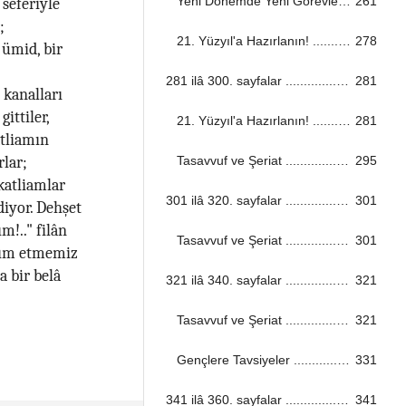
Yeni Dönemde Yeni Görevler ...................................................................................................................................
261
 seferiyle
;
21. Yüzyıl'a Hazırlanın! ...................................................................................................................................
278
 ümid, bir
281 ilâ 300. sayfalar ...................................................................................................................................
281
 kanalları
ittiler,
21. Yüzyıl'a Hazırlanın! ...................................................................................................................................
281
atliamın
Tasavvuf ve Şeriat ...................................................................................................................................
295
rlar;
katliamlar
301 ilâ 320. sayfalar ...................................................................................................................................
301
iyor. Dehşet
m!.." filân
Tasavvuf ve Şeriat ...................................................................................................................................
301
rdım etmemiz
a bir belâ
321 ilâ 340. sayfalar ...................................................................................................................................
321
Tasavvuf ve Şeriat ...................................................................................................................................
321
Gençlere Tavsiyeler ...................................................................................................................................
331
341 ilâ 360. sayfalar ...................................................................................................................................
341