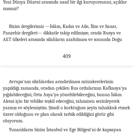
Yeni Dünya Düzeni arasında nasıl bir ilgi kuruyorsunuz, açıklar
mısınız?
Bizim dergilerimiz —İslâm, Kadın ve Aile, İlim ve Sanat,
Panzehir dergileri— dikkatle takip edilmişse, orada Rusya ve
AET ülkeleri arasında silahların azaltılması ve sonunda Doğu
409
Avrupa’nın silahlardan arındırılması müzakerelerinin
yapıldığı zamanda, oradan çekilen Rus ordularının Kafkasya’ya
yığılabileceğini, Orta Asya’ya yöneltilebileceğini, bunun İslâm
Alemi için bir tehlike teşkil edeceğini, tahminen sezinleyerek
yazmış ve söylemiştim. Şimdi o korktuğum şeyin tahakkuk etmek
üzere olduğunu ve plan olarak tatbik edildiğini görür gibi
oluyorum.
Yunanlıların bizim İstanbul ve Ege Bölgesi’ni de kapsayan