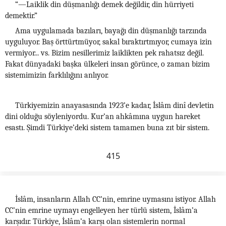
“—Laiklik din düşmanlığı demek değildir, din hürriyeti
demektir.”
Ama uygulamada bazıları, bayağı din düşmanlığı tarzında
uyguluyor. Baş örttürtmüyor, sakal bıraktırtmıyor, cumaya izin
vermiyor... vs. Bizim nesillerimiz laiklikten pek rahatsız değil.
Fakat dünyadaki başka ülkeleri insan görünce, o zaman bizim
sistemimizin farklılığını anlıyor.
Türkiyemizin anayasasında 1923’e kadar, İslâm dinî devletin
dini olduğu söyleniyordu. Kur’an ahkâmına uygun hareket
esastı. Şimdi Türkiye’deki sistem tamamen buna zıt bir sistem.
415
İslâm, insanların Allah CC’nin, emrine uymasını istiyor. Allah
CC’nin emrine uymayı engelleyen her türlü sistem, İslâm’a
karşıdır. Türkiye, İslâm’a karşı olan sistemlerin normal