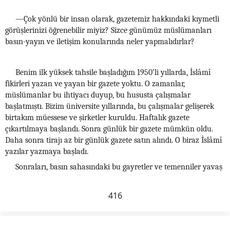
—Çok yönlü bir insan olarak, gazetemiz hakkındaki kıymetli
görüşlerinizi öğrenebilir miyiz? Sizce günümüz müslümanları
basın-yayın ve iletişim konularında neler yapmalıdırlar?
Benim ilk yüksek tahsile başladığım 1950’li yıllarda, İslâmî
fikirleri yazan ve yayan bir gazete yoktu. O zamanlar,
müslümanlar bu ihtiyacı duyup, bu hususta çalışmalar
başlatmıştı. Bizim üniversite yıllarında, bu çalışmalar gelişerek
birtakım müessese ve şirketler kuruldu. Haftalık gazete
çıkartılmaya başlandı. Sonra günlük bir gazete mümkün oldu.
Daha sonra tirajı az bir günlük gazete satın alındı. O biraz İslâmî
yazılar yazmaya başladı.
Sonraları, basın sahasındaki bu gayretler ve temenniler yavaş
416