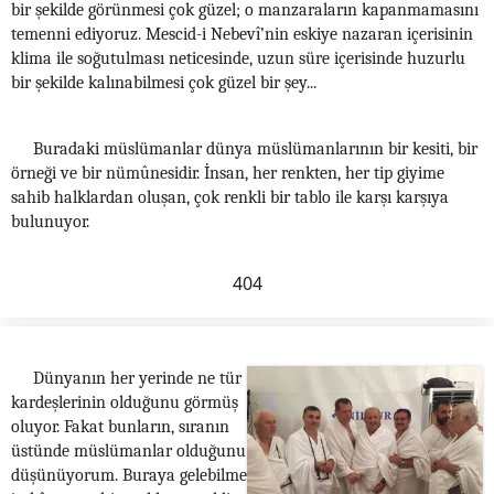
bir şekilde görünmesi çok güzel; o manzaraların kapanmamasını
temenni ediyoruz. Mescid-i Nebevî’nin eskiye nazaran içerisinin
klima ile soğutulması neticesinde, uzun süre içerisinde huzurlu
bir şekilde kalınabilmesi çok güzel bir şey...
Buradaki müslümanlar dünya müslümanlarının bir kesiti, bir
örneği ve bir nümûnesidir. İnsan, her renkten, her tip giyime
sahib halklardan oluşan, çok renkli bir tablo ile karşı karşıya
bulunuyor.
404
Dünyanın her yerinde ne tür
kardeşlerinin olduğunu görmüş
oluyor. Fakat bunların, sıranın
üstünde müslümanlar olduğunu
düşünüyorum. Buraya gelebilme