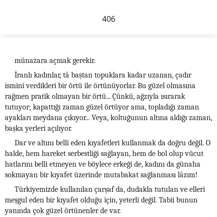
406
münazara açmak gerekir.
İranlı kadınlar, tâ baştan topuklara kadar uzanan, çadır
ismini verdikleri bir örtü ile örtünüyorlar. Bu güzel olmasına
rağmen pratik olmayan bir örtü... Çünkü, ağzıyla ısırarak
tutuyor; kapattığı zaman güzel örtüyor ama, topladığı zaman
ayakları meydana çıkıyor... Veya, koltuğunun altına aldığı zaman,
başka yerleri açılıyor.
Dar ve altını belli eden kıyafetleri kullanmak da doğru değil. O
halde, hem hareket serbestliği sağlayan, hem de bol olup vücut
hatlarını belli etmeyen ve böylece erkeği de, kadını da günaha
sokmayan bir kıyafet üzerinde mutabakat sağlanması lâzım!
Türkiyemizde kullanılan çarşaf da, dudakla tutulan ve elleri
meşgul eden bir kıyafet olduğu için, yeterli değil. Tabii bunun
yanında çok güzel örtünenler de var.