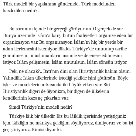
Türk modeli bir yapılanma gündemde.. Türk modelinden
kasdedilen nedir?..
Bu sorunun içinde bir gerçeği görüyorum. O gerçek de şu:
Dünya üzerinde İslâm’a karşı bütün faaliyetleri organize eden bir
organizasyon var. Bu organizasyon İslâm’ın hiç bir yerde bir
adım ilerlemesini istemiyor. Bilakis Türkiye’de unutulup tarihe
gömülmesini, müslümanların asimile ve dejenere edilmesini
istiyor. İslâm gelişmesin, İslâm unutulsun, İslâm sönsün istiyor.
Peki ne olacak?.. Batı’nın dini olan Hıristiyanlık hakim olsun.
Yahudilik İslâm ülkelerinde istediği şekilde işini götürsün. Böyle
işler ve meselelerin arkasında iki büyük etken var. Biri
Hıristiyanlık diğeri de Siyonizm, bir diğeri de ülkelerin
kendilerinin kazanç çıkarları var.
Şimdi Türkiye’nin modeli nedir?
Türkiye lâik bir ülkedir. Biz bu lâiklik içerisinde yetiştiğimiz
için, lâikliğin ne mânâya geldiğini söylüyoruz, dinliyoruz ve bu işi
geçiştiriyoruz. Kimisi diyor ki: