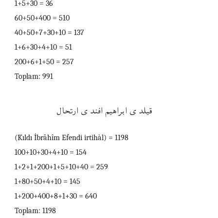
1+5+30 = 36
60+50+400 = 510
40+50+7+30+10 = 137
1+6+30+4+10 = 51
200+6+1+50 = 257
Toplam: 991
قيلدى ابراهيم افندى ارتحال
(Kıldı İbrâhîm Efendi irtihàl) = 1198
100+10+30+4+10 = 154
1+2+1+200+1+5+10+40 = 259
1+80+50+4+10 = 145
1+200+400+8+1+30 = 640
Toplam: 1198