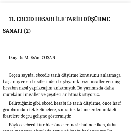
11. EBCED HESABI İLE TARİH DÜŞÜRME
SANATI (2)
Doç. Dr. M. Es’ad COŞAN
Geçen sayıda, ebcedle tarih düşürme konusunu anlatmağa
başlamış ve en basitlerinden başlayarak bazı misaller vermiş;
hesabın nasıl yapılacağını anlatmıştık. Bu yazımızda daha
mütekâmil misaller ve çeşitleri anlatmak istiyoruz.
Belirttiğimiz gibi, ebced hesabı ile tarih düşürme, önce harf
gruplarından tek kelimelere, sonra tek kelimelerden nükteli
ibarelere doğru gelişme göstermiştir.
Böylece ebcedli tarihler önceleri nesir halinde iken, daha