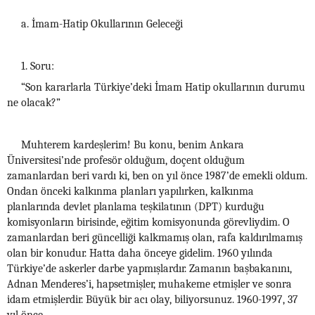
a. İmam-Hatip Okullarının Geleceği
1. Soru:
“Son kararlarla Türkiye’deki İmam Hatip okullarının durumu
ne olacak?”
Muhterem kardeşlerim! Bu konu, benim Ankara
Üniversitesi’nde profesör olduğum, doçent olduğum
zamanlardan beri vardı ki, ben on yıl önce 1987’de emekli oldum.
Ondan önceki kalkınma planları yapılırken, kalkınma
planlarında devlet planlama teşkilatının (DPT) kurduğu
komisyonların birisinde, eğitim komisyonunda görevliydim. O
zamanlardan beri güncelliği kalkmamış olan, rafa kaldırılmamış
olan bir konudur. Hatta daha önceye gidelim. 1960 yılında
Türkiye’de askerler darbe yapmışlardır. Zamanın başbakanını,
Adnan Menderes’i, hapsetmişler, muhakeme etmişler ve sonra
idam etmişlerdir. Büyük bir acı olay, biliyorsunuz. 1960-1997, 37