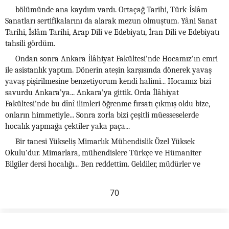
bölümünde ana kaydım vardı. Ortaçağ Tarihi, Türk-İslâm
Sanatları sertifikalarını da alarak mezun olmuştum. Yâni Sanat
Tarihi, İslâm Tarihi, Arap Dili ve Edebiyatı, İran Dili ve Edebiyatı
tahsili gördüm.
Ondan sonra Ankara İlâhiyat Fakültesi’nde Hocamız’ın emri
ile asistanlık yaptım. Dönerin ateşin karşısında dönerek yavaş
yavaş pişirilmesine benzetiyorum kendi halimi... Hocamız bizi
savurdu Ankara’ya... Ankara’ya gittik. Orda İlâhiyat
Fakültesi’nde bu dînî ilimleri öğrenme fırsatı çıkmış oldu bize,
onların himmetiyle... Sonra zorla bizi çeşitli müesseselerde
hocalık yapmağa çektiler yaka paça...
Bir tanesi Yükseliş Mimarlık Mühendislik Özel Yüksek
Okulu’dur. Mimarlara, mühendislere Türkçe ve Hümaniter
Bilgiler dersi hocalığı... Ben reddettim. Geldiler, müdürler ve
70