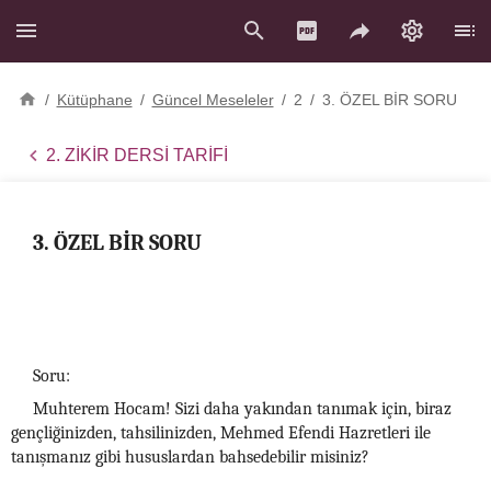
/
Kütüphane
/
Güncel Meseleler
/
2
/
3. ÖZEL BİR SORU
2. ZİKİR DERSİ TARİFİ
3. ÖZEL BİR SORU
Soru:
Muhterem Hocam! Sizi daha yakından tanımak için, biraz
gençliğinizden, tahsilinizden, Mehmed Efendi Hazretleri ile
tanışmanız gibi hususlardan bahsedebilir misiniz?