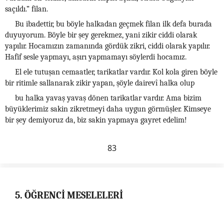
saçıldı.” filan.
Bu ibadettir, bu böyle halkadan geçmek filan ilk defa burada
duyuyorum. Böyle bir şey gerekmez, yani zikir ciddi olarak
yapılır. Hocamızın zamanında gördük zikri, ciddi olarak yapılır.
Hafif sesle yapmayı, aşırı yapmamayı söylerdi hocamız.
El ele tutuşan cemaatler, tarikatlar vardır. Kol kola giren böyle
bir ritimle sallanarak zikir yapan, şöyle dairevî halka olup
bu halka yavaş yavaş dönen tarikatlar vardır. Ama bizim
büyüklerimiz sakin zikretmeyi daha uygun görmüşler. Kimseye
bir şey demiyoruz da, biz sakin yapmaya gayret edelim!
83
5. ÖĞRENCİ MESELELERİ