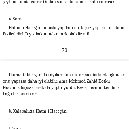
şeyhine rabıta yapar. Ondan sonra da rabıta-i kalb yapacak.
4. Soru:
Hatme-i Hâcegân’ın taşla yapılanı mı, taşsız yapılanı mı daha
faziletlidir? Feyiz bakımından fark olabilir mi?
78
Hatme-i Hâcegân’da sayıları tam tutturmak taşla olduğundan
onu yaparsa daha iyi olabilir. Ama Mehmed Zahid Kotku
Hocamız taşsız olarak da yaptırıyordu. Feyiz, insanın kendine
bağlı bir husustur.
b. Kalabalıkta Hatm-i Hàcegân
1. Soru: