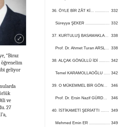
36. ÖYLE BİR ZÂT Kİ... ...................................................................................................................................
332
Süreyya ŞEKER ...................................................................................................................................
332
37. KURTULUŞ BASAMAKLARI ...................................................................................................................................
338
Prof. Dr. Ahmet Turan ARSLAN ...................................................................................................................................
338
e, “Biraz
38. ALÇAK GÖNÜLLÜ İDİ ...................................................................................................................................
342
e öğrenelim
ibi geliyor
Temel KARAMOLLAOĞLU ...................................................................................................................................
342
39. O MÜKEMMEL BİR GÖNÜL YAPICIYDI ...................................................................................................................................
346
onularda
sörlük
Prof. Dr. Ersin Nazif GÜRDOĞAN ...................................................................................................................................
346
ili ve
du. 27
40. İSTİKAMETİ ŞERİATTI ...................................................................................................................................
349
l’a,
Mehmed Emin ER ...................................................................................................................................
349