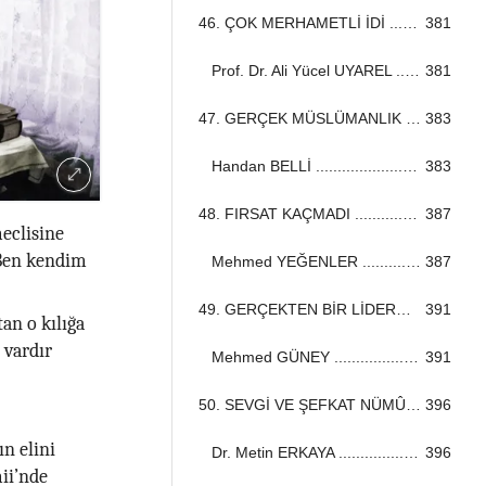
46. ÇOK MERHAMETLİ İDİ ...................................................................................................................................
381
Prof. Dr. Ali Yücel UYAREL ...................................................................................................................................
381
47. GERÇEK MÜSLÜMANLIK ...................................................................................................................................
383
Handan BELLİ ...................................................................................................................................
383
48. FIRSAT KAÇMADI ...................................................................................................................................
387
meclisine
 Ben kendim
Mehmed YEĞENLER ...................................................................................................................................
387
49. GERÇEKTEN BİR LİDERDİ ...................................................................................................................................
391
an o kılığa
 vardır
Mehmed GÜNEY ...................................................................................................................................
391
50. SEVGİ VE ŞEFKAT NÜMÛNESİ ...................................................................................................................................
396
n elini
Dr. Metin ERKAYA ...................................................................................................................................
396
ii’nde