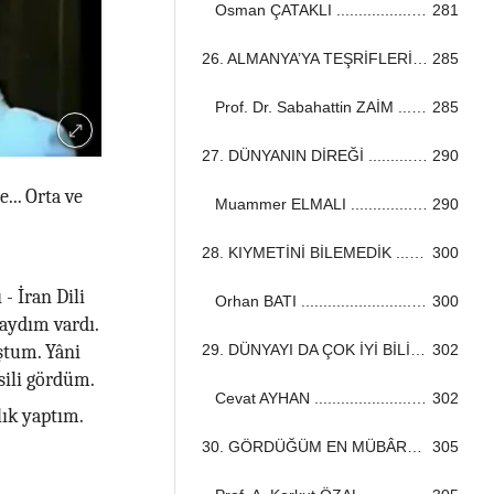
Osman ÇATAKLI ...................................................................................................................................
281
26. ALMANYA’YA TEŞRİFLERİ ...................................................................................................................................
285
Prof. Dr. Sabahattin ZAİM ...................................................................................................................................
285
27. DÜNYANIN DİREĞİ ...................................................................................................................................
290
... Orta ve
Muammer ELMALI ...................................................................................................................................
290
28. KIYMETİNİ BİLEMEDİK ...................................................................................................................................
300
- İran Dili
Orhan BATI ...................................................................................................................................
300
kaydım vardı.
29. DÜNYAYI DA ÇOK İYİ BİLİYORDU ...................................................................................................................................
302
ştum. Yâni
hsili gördüm.
Cevat AYHAN ...................................................................................................................................
302
lık yaptım.
30. GÖRDÜĞÜM EN MÜBÂREK ADAM! ...................................................................................................................................
305