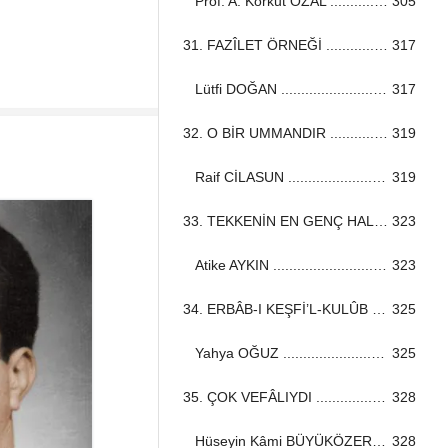
Prof. A. Korkut ÖZAL ...................................................................................................................................
305
31. FAZÎLET ÖRNEĞİ ...................................................................................................................................
317
Lütfi DOĞAN ...................................................................................................................................
317
32. O BİR UMMANDIR ...................................................................................................................................
319
Raif CİLASUN ...................................................................................................................................
319
33. TEKKENİN EN GENÇ HALİFESİ ...................................................................................................................................
323
Atike AYKIN ...................................................................................................................................
323
34. ERBÂB-I KEŞFİ’L-KULÛB ...................................................................................................................................
325
Yahya OĞUZ ...................................................................................................................................
325
35. ÇOK VEFÂLIYDI ...................................................................................................................................
328
Hüseyin Kâmi BÜYÜKÖZER ...................................................................................................................................
328