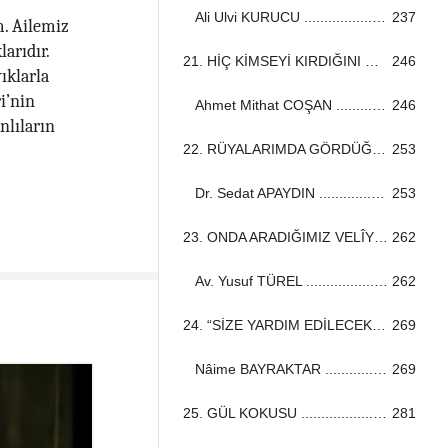
Ali Ulvi KURUCU ...................................................................................................................................
237
. Ailemiz
arıdır.
21. HİÇ KİMSEYİ KIRDIĞINI GÖRMEDİM ...................................................................................................................................
246
ıklarla
i’nin
Ahmet Mithat COŞAN ...................................................................................................................................
246
nlıların
22. RÜYALARIMDA GÖRDÜĞÜM KİŞİ ...................................................................................................................................
253
Dr. Sedat APAYDIN ...................................................................................................................................
253
23. ONDA ARADIĞIMIZ VELÎYİ BULDUK ...................................................................................................................................
262
Av. Yusuf TÜREL ...................................................................................................................................
262
24. “SİZE YARDIM EDİLECEK!” ...................................................................................................................................
269
Nâime BAYRAKTAR ...................................................................................................................................
269
25. GÜL KOKUSU ...................................................................................................................................
281