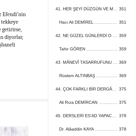
41. HER ŞEYİ DÜZGÜN VE MUNTAZAMDI ...................................................................................................................................
351
z Efendi’nin
 tekkeye
Hacı Ali DEMİREL ...................................................................................................................................
351
getirirse,
42. NE GÜZEL GÜNLERDİ O GÜNLER! ...................................................................................................................................
359
n diyorlar,
şhaneli
Tahir GÖREN ...................................................................................................................................
359
43. MÂNEVÎ TASARRUFUNU HER ZAMAN HİSSEDERDİK ...................................................................................................................................
369
Rüstem ALTINBAŞ ...................................................................................................................................
369
44. ÇOK FARKLI BİR DERGÂH ...................................................................................................................................
375
Ali Rıza DEMİRCAN ...................................................................................................................................
375
45. DERSLERİ ES’AD YAPACAK! ...................................................................................................................................
378
Dr. Alâaddin KAYA ...................................................................................................................................
378