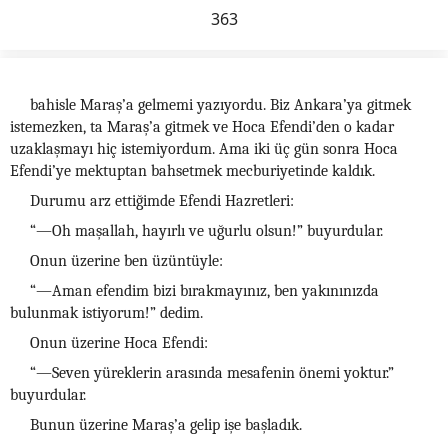
363
bahisle Maraş’a gelmemi yazıyordu. Biz Ankara’ya gitmek
istemezken, ta Maraş’a gitmek ve Hoca Efendi’den o kadar
uzaklaşmayı hiç istemiyordum. Ama iki üç gün sonra Hoca
Efendi’ye mektuptan bahsetmek mecburiyetinde kaldık.
Durumu arz ettiğimde Efendi Hazretleri:
“—Oh maşallah, hayırlı ve uğurlu olsun!” buyurdular.
Onun üzerine ben üzüntüyle:
“—Aman efendim bizi bırakmayınız, ben yakınınızda
bulunmak istiyorum!” dedim.
Onun üzerine Hoca Efendi:
“—Seven yüreklerin arasında mesafenin önemi yoktur.”
buyurdular.
Bunun üzerine Maraş’a gelip işe başladık.