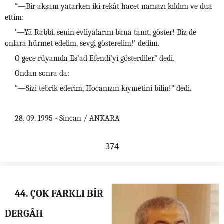
“—Bir akşam yatarken iki rekât hacet namazı kıldım ve dua
ettim:
‘—Yâ Rabbi, senin evliyalarını bana tanıt, göster! Biz de
onlara hürmet edelim, sevgi gösterelim!’ dedim.
O gece rüyamda Es’ad Efendi’yi gösterdiler.” dedi.
Ondan sonra da:
“—Sizi tebrik ederim, Hocanızın kıymetini bilin!” dedi.
28. 09. 1995 - Sincan / ANKARA
374
44. ÇOK FARKLI BİR
DERGÂH