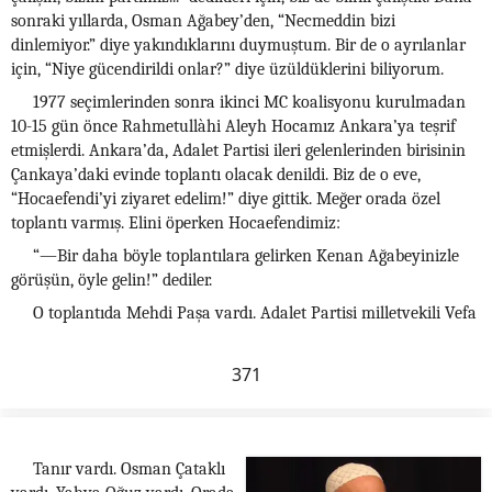
sonraki yıllarda, Osman Ağabey’den, “Necmeddin bizi
dinlemiyor.” diye yakındıklarını duymuştum. Bir de o ayrılanlar
için, “Niye gücendirildi onlar?” diye üzüldüklerini biliyorum.
1977 seçimlerinden sonra ikinci MC koalisyonu kurulmadan
10-15 gün önce Rahmetullàhi Aleyh Hocamız Ankara’ya teşrif
etmişlerdi. Ankara’da, Adalet Partisi ileri gelenlerinden birisinin
Çankaya’daki evinde toplantı olacak denildi. Biz de o eve,
“Hocaefendi’yi ziyaret edelim!” diye gittik. Meğer orada özel
toplantı varmış. Elini öperken Hocaefendimiz:
“—Bir daha böyle toplantılara gelirken Kenan Ağabeyinizle
görüşün, öyle gelin!” dediler.
O toplantıda Mehdi Paşa vardı. Adalet Partisi milletvekili Vefa
371
Tanır vardı. Osman Çataklı