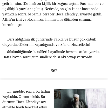
getirilmişim. Gözümü on kişilik bir koğuşa açtım. Başımda bir ve
üç dikişlik yaralar açılmış. Neticede, on gün kadar hastanede
yattıktan sonra babamla beraber Hoca Efendi’yi ziyarete gittik.
Allah’ın izni ve Hocamızın himmeti ile ölümden canımız
kurtulmuştu.
Ders aldığımın ilk günlerinde, rabıta ve huzur çok çabuk
oluyordu. Gözlerimi kapadığımda ve Efendi Hazretlerini
düşündüğümde, kendileri hayalimde hemen canlanıyordu.
Hatta bazen sorduğum suallere de sanki cevap veriyordu.
362
Bir müddet sonra bu halim
kayboldu. Canım sıkıldı. Bu
durumu Hoca Efendi’ye arz
etmekte hayli tereddüt ettim.