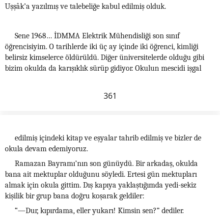
Uşşâk’a yazılmış ve talebeliğe kabul edilmiş olduk.
Sene 1968… İDMMA Elektrik Mühendisliği son sınıf
öğrencisiyim. O tarihlerde iki üç ay içinde iki öğrenci, kimliği
belirsiz kimselerce öldürüldü. Diğer üniversitelerde olduğu gibi
bizim okulda da karışıklık sürüp gidiyor. Okulun mescidi işgal
361
edilmiş içindeki kitap ve eşyalar tahrib edilmiş ve bizler de
okula devam edemiyoruz.
Ramazan Bayramı’nın son günüydü. Bir arkadaş, okulda
bana ait mektuplar olduğunu söyledi. Ertesi gün mektupları
almak için okula gittim. Dış kapıya yaklaştığımda yedi-sekiz
kişilik bir grup bana doğru koşarak geldiler:
“—Dur, kıpırdama, eller yukarı! Kimsin sen?” dediler.