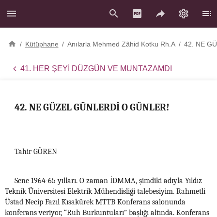
/
Kütüphane
/
Anılarla Mehmed Zâhid Kotku Rh.A
/
42. NE G
41. HER ŞEYİ DÜZGÜN VE MUNTAZAMDI
42. NE GÜZEL GÜNLERDİ O GÜNLER!
Tahir GÖREN
Sene 1964-65 yılları. O zaman İDMMA, şimdiki adıyla Yıldız
Teknik Üniversitesi Elektrik Mühendisliği talebesiyim. Rahmetli
Üstad Necip Fazıl Kısakürek MTTB Konferans salonunda
konferans veriyor, “Ruh Burkuntuları” başlığı altında. Konferans