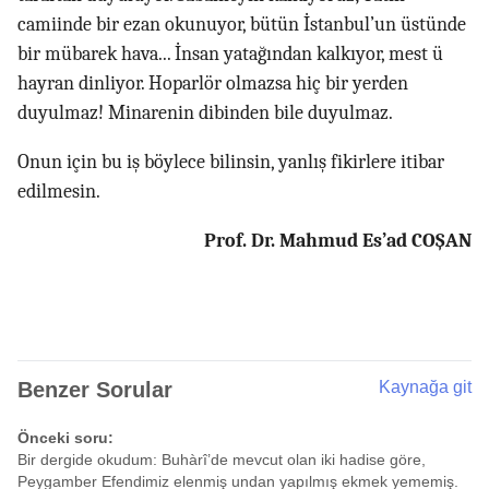
camiinde bir ezan okunuyor, bütün İstanbul’un üstünde
bir mübarek hava... İnsan yatağından kalkıyor, mest ü
hayran dinliyor. Hoparlör olmazsa hiç bir yerden
duyulmaz! Minarenin dibinden bile duyulmaz.
Onun için bu iş böylece bilinsin, yanlış fikirlere itibar
edilmesin.
Prof. Dr. Mahmud Es’ad COŞAN
Benzer Sorular
Kaynağa git
Önceki soru:
Bir dergide okudum: Buhàrî’de mevcut olan iki hadise göre,
Peygamber Efendimiz elenmiş undan yapılmış ekmek yememiş.