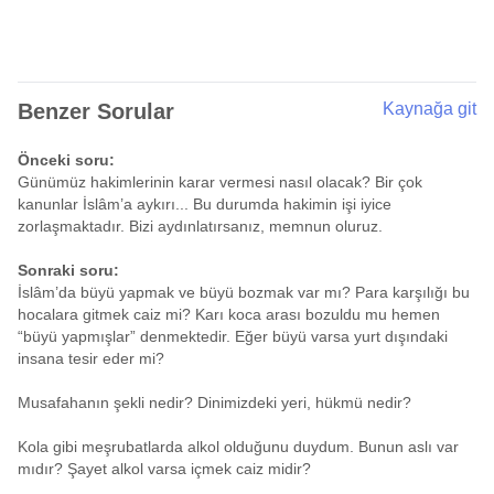
Benzer Sorular
Kaynağa git
Önceki soru:
Günümüz hakimlerinin karar vermesi nasıl olacak? Bir çok
kanunlar İslâm’a aykırı... Bu durumda hakimin işi iyice
zorlaşmaktadır. Bizi aydınlatırsanız, memnun oluruz.
Sonraki soru:
İslâm’da büyü yapmak ve büyü bozmak var mı? Para karşılığı bu
hocalara gitmek caiz mi? Karı koca arası bozuldu mu hemen
“büyü yapmışlar” denmektedir. Eğer büyü varsa yurt dışındaki
insana tesir eder mi?
Musafahanın şekli nedir? Dinimizdeki yeri, hükmü nedir?
Kola gibi meşrubatlarda alkol olduğunu duydum. Bunun aslı var
mıdır? Şayet alkol varsa içmek caiz midir?