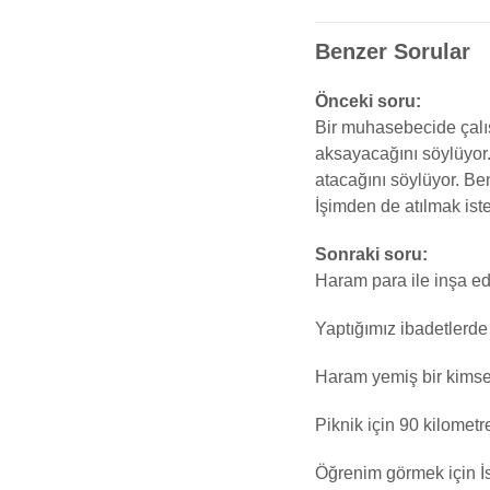
Benzer Sorular
Önceki soru:
Bir muhasebecide çalış
aksayacağını söylüyor
atacağını söylüyor. Be
İşimden de atılmak is
Sonraki soru:
Haram para ile inşa ed
Yaptığımız ibadetlerde 
Haram yemiş bir kimsen
Piknik için 90 kilomet
Öğrenim görmek için İst