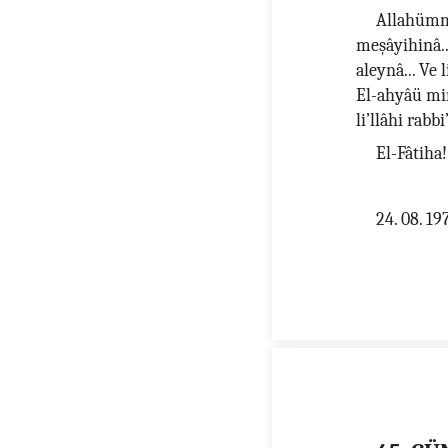
Allahümma’ğ
meşâyihinâ..
aleynâ... Ve 
El-ahyâü min
li’llâhi rabbi
El-Fâtiha!
24. 08. 1