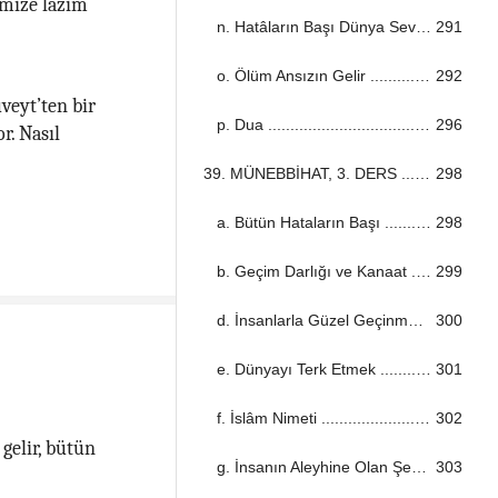
imize lâzım
n. Hatâların Başı Dünya Sevgisi ...................................................................................................................................
291
o. Ölüm Ansızın Gelir ...................................................................................................................................
292
veyt’ten bir
p. Dua ...................................................................................................................................
296
r. Nasıl
39. MÜNEBBİHAT, 3. DERS ...................................................................................................................................
298
a. Bütün Hataların Başı ...................................................................................................................................
298
b. Geçim Darlığı ve Kanaat ...................................................................................................................................
299
d. İnsanlarla Güzel Geçinmek ...................................................................................................................................
300
e. Dünyayı Terk Etmek ...................................................................................................................................
301
f. İslâm Nimeti ...................................................................................................................................
302
gelir, bütün
g. İnsanın Aleyhine Olan Şeyler ...................................................................................................................................
303