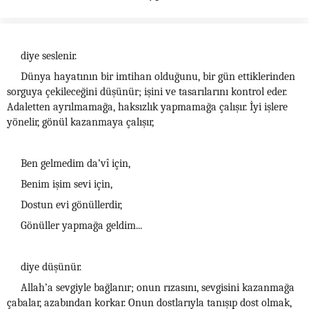
diye seslenir.
Dünya hayatının bir imtihan olduğunu, bir gün ettiklerinden
sorguya çekileceğini düşünür; işini ve tasarılarını kontrol eder.
Adaletten ayrılmamağa, haksızlık yapmamağa çalışır. İyi işlere
yönelir, gönül kazanmaya çalışır,
Ben gelmedim da’vî için,
Benim işim sevi için,
Dostun evi gönüllerdir,
Gönüller yapmağa geldim...
diye düşünür.
Allah’a sevgiyle bağlanır; onun rızasını, sevgisini kazanmağa
çabalar, azabından korkar. Onun dostlarıyla tanışıp dost olmak,