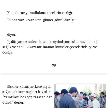
Kem durur yoksulluktan nicelerin varlığı
Bunca varlık var iken, gitmez gönül darlığı...
diyor.
İç dünyamız sadece iman ile aydınlanır, ruhumuz iman ile
sağlık ve canlılık kazanır. İnanan kimseler çevreleriyle iyi ve
dostça
78
ilişkiler kurar, herkese fayda
sağlamak ister, suçları bağışlar,
“Yaratılanı hoş gör, Yaratan’dan
ötürü.” derler.