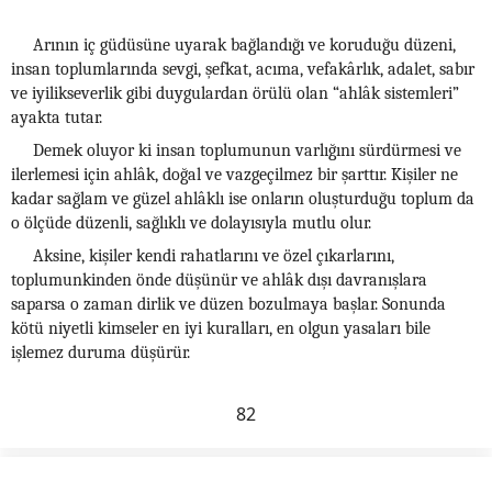
Arının iç güdüsüne uyarak bağlandığı ve koruduğu düzeni,
insan toplumlarında sevgi, şefkat, acıma, vefakârlık, adalet, sabır
ve iyilikseverlik gibi duygulardan örülü olan “ahlâk sistemleri”
ayakta tutar.
Demek oluyor ki insan toplumunun varlığını sürdürmesi ve
ilerlemesi için ahlâk, doğal ve vazgeçilmez bir şarttır. Kişiler ne
kadar sağlam ve güzel ahlâklı ise onların oluşturduğu toplum da
o ölçüde düzenli, sağlıklı ve dolayısıyla mutlu olur.
Aksine, kişiler kendi rahatlarını ve özel çıkarlarını,
toplumunkinden önde düşünür ve ahlâk dışı davranışlara
saparsa o zaman dirlik ve düzen bozulmaya başlar. Sonunda
kötü niyetli kimseler en iyi kuralları, en olgun yasaları bile
işlemez duruma düşürür.
82