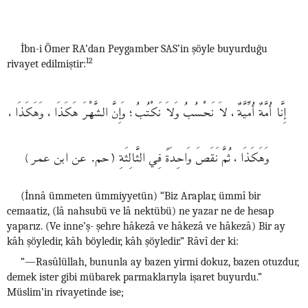
İbn-i Ömer RA’dan Peygamber SAS’in şöyle buyurduğu
12
rivayet edilmiştir:
إِنَّا أُمَّةٌ أُمِّيَّةٌ، لاَ نَحْسُبُ وَلاَ نَكْتُبُ؛ وَإِنَّ الشَّهْرَ هَكَذَا، وَهَكَذَا،
وَهَكَذَا، ثُمَّ نَقَصَ وَاحِدَةً فِي الثَّالِثَةِ (حم. عن ابن عمر)
(İnnâ ümmeten ümmiyyetün) “Biz Araplar, ümmî bir
cemaatiz, (lâ nahsubü ve lâ nektübü) ne yazar ne de hesap
yaparız. (Ve inne’ş- şehre hâkezâ ve hâkezâ ve hâkezâ) Bir ay
kâh şöyledir, kâh böyledir, kâh şöyledir.” Râvî der ki:
“—Rasûlüllah, bununla ay bazen yirmi dokuz, bazen otuzdur,
demek ister gibi mübarek parmaklarıyla işaret buyurdu.”
Müslim’in rivayetinde ise;