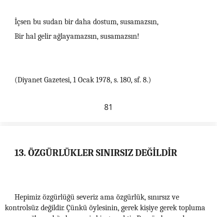
İçsen bu sudan bir daha dostum, susamazsın,
Bir hal gelir ağlayamazsın, susamazsın!
(Diyanet Gazetesi, 1 Ocak 1978, s. 180, sf. 8.)
81
13. ÖZGÜRLÜKLER SINIRSIZ DEĞİLDİR
Hepimiz özgürlüğü severiz ama özgürlük, sınırsız ve
kontrolsüz değildir. Çünkü öylesinin, gerek kişiye gerek topluma