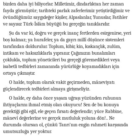
bizden daha iyi biliyorlar. Milletimiz, dindarlıktan her zaman
fayda görmüştür; tarihteki parlak zaferlerimiz yetiştirdiğimiz ve
övündüğümüz saygıdeğer kişiler, Alpaslanlar, Yunuslar, Fatihler
ve sayısız Türk-İslâm büyüğü bu gerçeğin tanıklarıdır.
Şu da var ki, doğru ve gerçek inanç fertlerden esirgenirse, yeri
boş kalmaz; ya hurafeler, ya da gayrı millî düşünce sistemleri
tarafından doldurulur. Toplum, kibir, kin, kıskançlık, zulüm,
intikam ve haksızlıklarla yıpranır. Çağımızın bunalımları
çoklukla, toplum yöneticileri bu gerçeği göremedikleri veya
isabetli tedbirleri zamanında yürürlüğe koyamadıkları için
ortaya çıkmıştır.
O halde, toplum olarak vakit geçirmeden, mâneviyatı
güçlendirecek tedbirleri almaya girişmeliyiz.
O halde, ey daha önce yaşam uğraşı yüzünden ruhunun
ihtiyaçlarını ihmal etmiş olan okuyucu! Sen de bu konuya
gerektiği gibi eğil, ele geçen fırsatı değerlendir; yüce Rabbine,
mânevî değerlerine ve gerçek mutluluk yoluna dön!.. Ne
durumda olursan ol, çünkü Tanrı’nın engin rahmeti karşısında
umutsuzluğa yer yoktur.